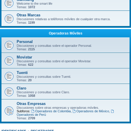
Welcome to the smart life
Temas:
1072
Otras Marcas
Discusiones relativas a teléfonos móviles de cualquier otra marca.
Temas:
1199
Operadoras Móviles
Personal
Discusiones y consultas sobre el operador Personal.
Temas:
2115
Movistar
Discusiones y consultas sobre el operador Movistar.
Temas:
622
Tuenti
Discusiones y consultas sobre Tuenti.
Temas:
20
Claro
Discusiones y consultas sobre Claro.
Temas:
1058
Otras Empresas
Discusiones sobre otras empresas y operadoras móviles.
Subforos:
Operadores de Colombia
,
Operadores de México
,
Operadores de Perú
Temas:
2709