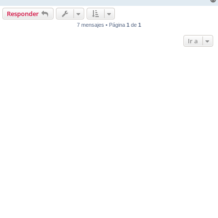
Responder
7 mensajes • Página
1
de
1
Ir a