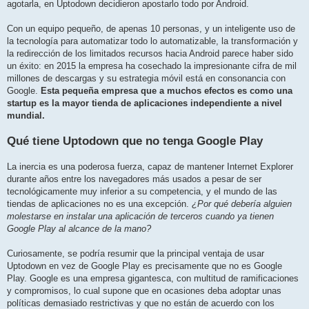
agotarla, en Uptodown decidieron apostarlo todo por Android.
Con un equipo pequeño, de apenas 10 personas, y un inteligente uso de
la tecnología para automatizar todo lo automatizable, la transformación y
la redirección de los limitados recursos hacia Android parece haber sido
un éxito: en 2015 la empresa ha cosechado la impresionante cifra de mil
millones de descargas y su estrategia móvil está en consonancia con
Google.
Esta pequeña empresa que a muchos efectos es como una
startup es la mayor tienda de aplicaciones independiente a nivel
mundial.
Qué tiene Uptodown que no tenga Google Play
La inercia es una poderosa fuerza, capaz de mantener Internet Explorer
durante años entre los navegadores más usados a pesar de ser
tecnológicamente muy inferior a su competencia, y el mundo de las
tiendas de aplicaciones no es una excepción.
¿Por qué debería alguien
molestarse en instalar una aplicación de terceros cuando ya tienen
Google Play al alcance de la mano?
Curiosamente, se podría resumir que la principal ventaja de usar
Uptodown en vez de Google Play es precisamente que no es Google
Play. Google es una empresa gigantesca, con multitud de ramificaciones
y compromisos, lo cual supone que en ocasiones deba adoptar unas
políticas demasiado restrictivas y que no están de acuerdo con los