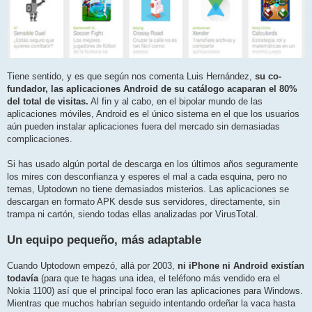
Tiene sentido, y es que según nos comenta Luis Hernández,
su co-
fundador, las aplicaciones Android de su catálogo acaparan el 80%
del total de visitas.
Al fin y al cabo, en el bipolar mundo de las
aplicaciones móviles, Android es el único sistema en el que los usuarios
aún pueden instalar aplicaciones fuera del mercado sin demasiadas
complicaciones.
Si has usado algún portal de descarga en los últimos años seguramente
los mires con desconfianza y esperes el mal a cada esquina, pero no
temas, Uptodown no tiene demasiados misterios. Las aplicaciones se
descargan en formato APK desde sus servidores, directamente, sin
trampa ni cartón, siendo todas ellas analizadas por VirusTotal.
Un equipo pequeño, más adaptable
Cuando Uptodown empezó, allá por 2003,
ni iPhone ni Android existían
todavía
(para que te hagas una idea, el teléfono más vendido era el
Nokia 1100) así que el principal foco eran las aplicaciones para Windows.
Mientras que muchos habrían seguido intentando ordeñar la vaca hasta