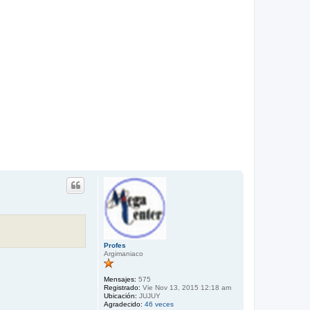
a
Profes
Argimaniaco
Mensajes:
575
Registrado:
Vie Nov 13, 2015 12:18 am
Ubicación:
JUJUY
Agradecido:
46 veces