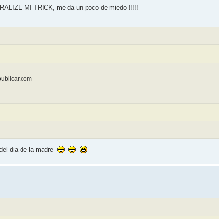
 VIRALIZE MI TRICK, me da un poco de miedo !!!!!
epublicar.com
 del dia de la madre