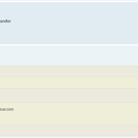
andler
licar.com