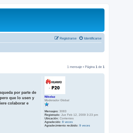
Registrarse
Identificarse
1 mensaje • Página
1
de
1
úsqueda por parte de
Nikolaz­
spero que lo usen y
Moderador Global
iere colaborar e
Mensajes:
3083
Registrado:
Jue Feb 12, 2009 3:23 pm
Ubicación:
Corrientes
Agradecido:
8 veces
Agradecimiento recibido:
9 veces