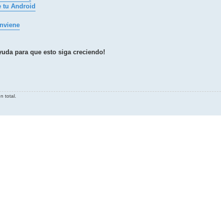
 tu Android
onviene
yuda para que esto siga creciendo!
 total.