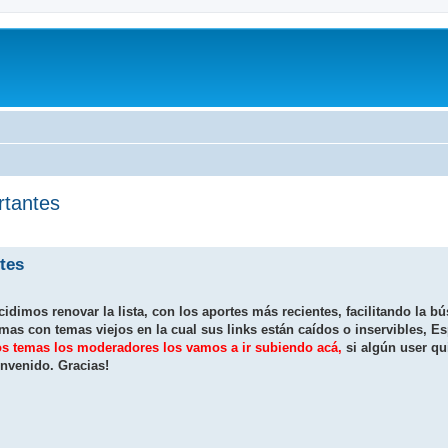
rtantes
tes
cidimos renovar la lista, con los aportes más recientes, facilitando la b
as con temas viejos en la cual sus links están caídos o inservibles, E
s temas los moderadores los vamos a ir subiendo acá,
si algún user qu
nvenido. Gracias!