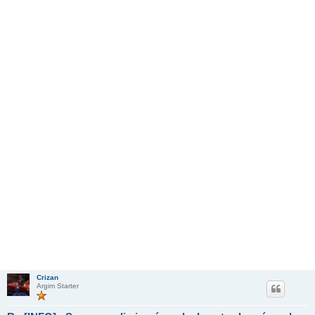
Crizan
Argim Starter