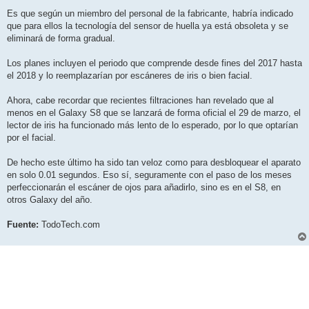
Es que según un miembro del personal de la fabricante, habría indicado
que para ellos la tecnología del sensor de huella ya está obsoleta y se
eliminará de forma gradual.
Los planes incluyen el periodo que comprende desde fines del 2017 hasta
el 2018 y lo reemplazarían por escáneres de iris o bien facial.
Ahora, cabe recordar que recientes filtraciones han revelado que al
menos en el Galaxy S8 que se lanzará de forma oficial el 29 de marzo, el
lector de iris ha funcionado más lento de lo esperado, por lo que optarían
por el facial.
De hecho este último ha sido tan veloz como para desbloquear el aparato
en solo 0.01 segundos. Eso sí, seguramente con el paso de los meses
perfeccionarán el escáner de ojos para añadirlo, sino es en el S8, en
otros Galaxy del año.
Fuente:
TodoTech.com