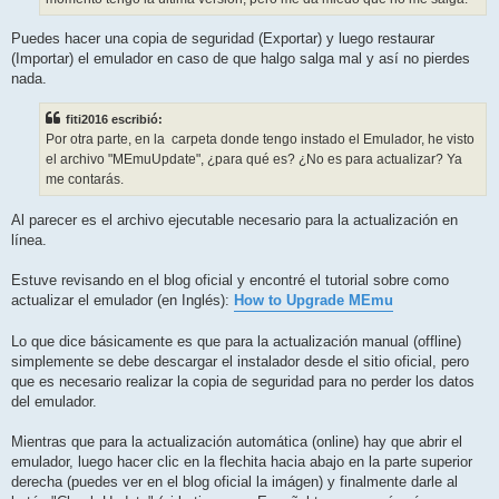
Puedes hacer una copia de seguridad (Exportar) y luego restaurar
(Importar) el emulador en caso de que halgo salga mal y así no pierdes
nada.
fiti2016 escribió:
Por otra parte, en la carpeta donde tengo instado el Emulador, he visto
el archivo "MEmuUpdate", ¿para qué es? ¿No es para actualizar? Ya
me contarás.
Al parecer es el archivo ejecutable necesario para la actualización en
línea.
Estuve revisando en el blog oficial y encontré el tutorial sobre como
actualizar el emulador (en Inglés):
How to Upgrade MEmu
Lo que dice básicamente es que para la actualización manual (offline)
simplemente se debe descargar el instalador desde el sitio oficial, pero
que es necesario realizar la copia de seguridad para no perder los datos
del emulador.
Mientras que para la actualización automática (online) hay que abrir el
emulador, luego hacer clic en la flechita hacia abajo en la parte superior
derecha (puedes ver en el blog oficial la imágen) y finalmente darle al