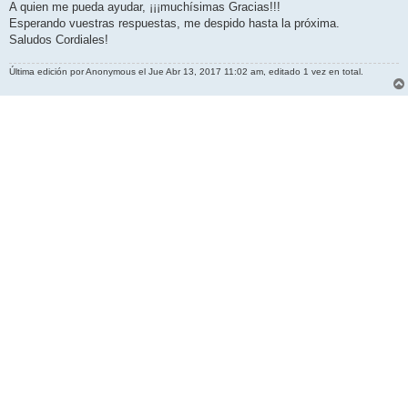
A quien me pueda ayudar, ¡¡¡muchísimas Gracias!!!
Esperando vuestras respuestas, me despido hasta la próxima.
Saludos Cordiales!
Última edición por
Anonymous
el Jue Abr 13, 2017 11:02 am, editado 1 vez en total.