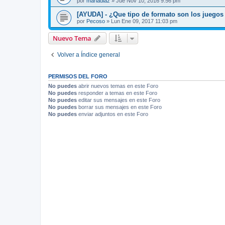
por
mariadiaz
»
Jue Nov 10, 2016 9:56 pm
[AYUDA] - ¿Que tipo de formato son los juegos 
por
Pecoso
»
Lun Ene 09, 2017 11:03 pm
Nuevo Tema
Volver a Índice general
PERMISOS DEL FORO
No puedes
abrir nuevos temas en este Foro
No puedes
responder a temas en este Foro
No puedes
editar sus mensajes en este Foro
No puedes
borrar sus mensajes en este Foro
No puedes
enviar adjuntos en este Foro