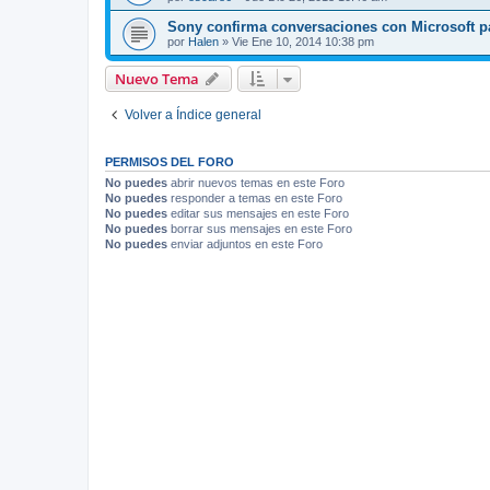
Sony confirma conversaciones con Microsoft 
por
Halen
»
Vie Ene 10, 2014 10:38 pm
Nuevo Tema
Volver a Índice general
PERMISOS DEL FORO
No puedes
abrir nuevos temas en este Foro
No puedes
responder a temas en este Foro
No puedes
editar sus mensajes en este Foro
No puedes
borrar sus mensajes en este Foro
No puedes
enviar adjuntos en este Foro