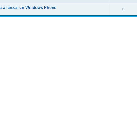
para lanzar un Windows Phone
0