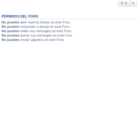
Ir a
PERMISOS DEL FORO
No puedes
abrir nuevos temas en este Foro
No puedes
responder a temas en este Foro
No puedes
editar sus mensajes en este Foro
No puedes
borrar sus mensajes en este Foro
No puedes
enviar adjuntos en este Foro