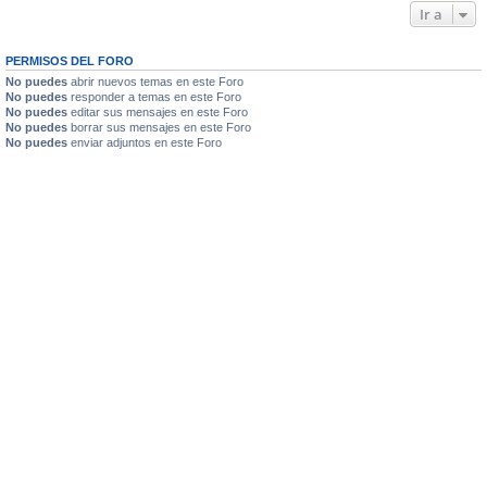
Ir a
PERMISOS DEL FORO
No puedes
abrir nuevos temas en este Foro
No puedes
responder a temas en este Foro
No puedes
editar sus mensajes en este Foro
No puedes
borrar sus mensajes en este Foro
No puedes
enviar adjuntos en este Foro