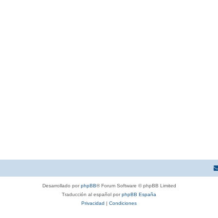
Desarrollado por
phpBB
® Forum Software © phpBB Limited
Traducción al español por
phpBB España
Privacidad
|
Condiciones