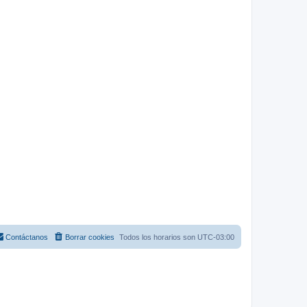
Contáctanos
Borrar cookies
Todos los horarios son
UTC-03:00