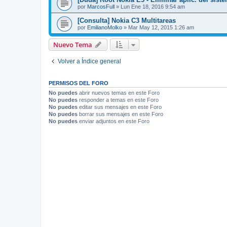
por
MarcosFull
»
Lun Ene 18, 2016 9:54 am
[Consulta] Nokia C3 Multitareas
por
EmilianoMolko
»
Mar May 12, 2015 1:26 am
Nuevo Tema
Volver a Índice general
PERMISOS DEL FORO
No puedes
abrir nuevos temas en este Foro
No puedes
responder a temas en este Foro
No puedes
editar sus mensajes en este Foro
No puedes
borrar sus mensajes en este Foro
No puedes
enviar adjuntos en este Foro