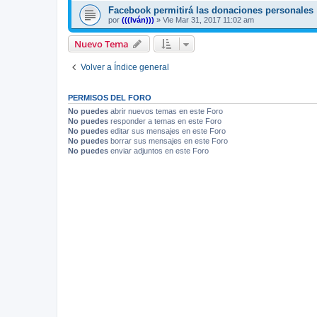
Facebook permitirá las donaciones personales
por
(((Iván)))
»
Vie Mar 31, 2017 11:02 am
Nuevo Tema
Volver a Índice general
PERMISOS DEL FORO
No puedes
abrir nuevos temas en este Foro
No puedes
responder a temas en este Foro
No puedes
editar sus mensajes en este Foro
No puedes
borrar sus mensajes en este Foro
No puedes
enviar adjuntos en este Foro