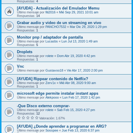
Respuestas:
4
[AYUDA] - Actualización del Emulador Memu
Último mensaje por
fiti2016
«
Mié Sep 29, 2021 10:01 am
Respuestas:
14
Grabar audio y video de un streaming en vivo
Último mensaje por
PANCHO7532
«
Mar Dic 29, 2020 1:29 pm
Respuestas:
1
Monitor pnp / adaptador de pantalla
Último mensaje por
Lucasbs
«
Lun Jul 13, 2020 1:49 am
Respuestas:
5
Droplets
Último mensaje por
rolete
«
Dom Abr 19, 2020 4:42 pm
Respuestas:
1
Vnc
Último mensaje por
Gustavoo18
«
Vie Abr 17, 2020 2:00 pm
[AYUDA] Rippear contenido de Netflix?
Último mensaje por
Zerv1x
«
Mié Abr 08, 2020 9:00 am
Respuestas:
1
microsoft edge permite instalar instant apps
Último mensaje por
Alekpooo
«
Lun Feb 17, 2020 1:42 pm
-Que Disco externo comprar-
Último mensaje por
rolete
«
Sab Feb 15, 2020 4:27 pm
Respuestas:
12
Valoración: 1.67%
[AYUDA] ¿Donde aprender a programar en ARG?
Último mensaje por
Sosspee
«
Jue Feb 13, 2020 6:37 pm