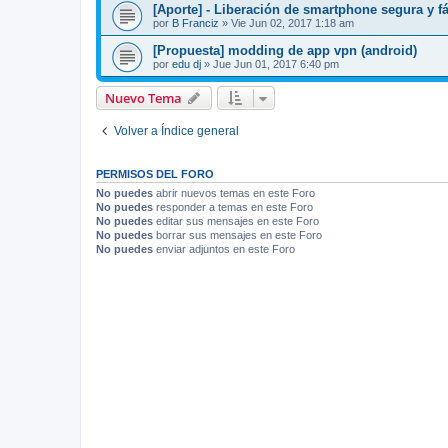
[Aporte] - Liberación de smartphone segura y fá
por
B Franciz
»
Vie Jun 02, 2017 1:18 am
[Propuesta] modding de app vpn (android)
por
edu dj
»
Jue Jun 01, 2017 6:40 pm
Nuevo Tema
Volver a Índice general
PERMISOS DEL FORO
No puedes
abrir nuevos temas en este Foro
No puedes
responder a temas en este Foro
No puedes
editar sus mensajes en este Foro
No puedes
borrar sus mensajes en este Foro
No puedes
enviar adjuntos en este Foro