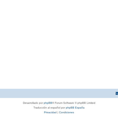
Desarrollado por
phpBB
® Forum Software © phpBB Limited
Traducción al español por
phpBB España
Privacidad
|
Condiciones