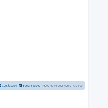
Contáctanos
Borrar cookies
Todos los horarios son
UTC-03:00