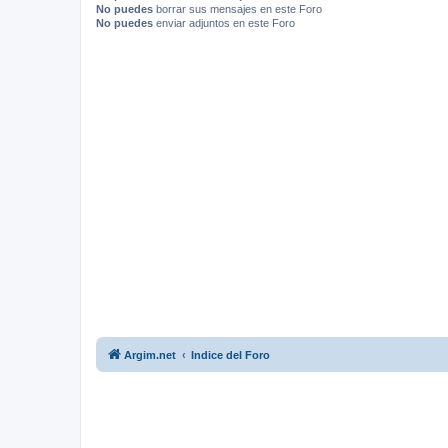
No puedes
borrar sus mensajes en este Foro
No puedes
enviar adjuntos en este Foro
Argim.net
Indice del Foro