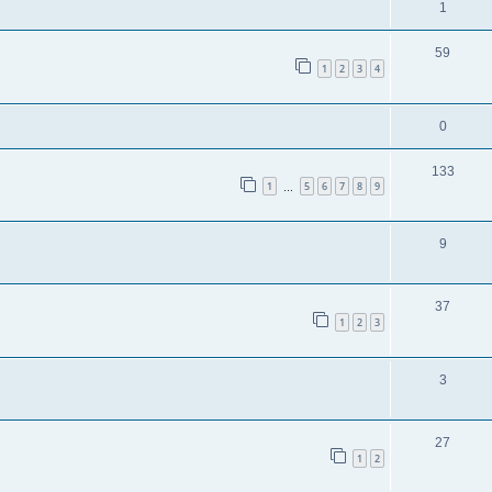
1
59
1
2
3
4
0
133
1
5
6
7
8
9
…
9
37
1
2
3
3
27
1
2