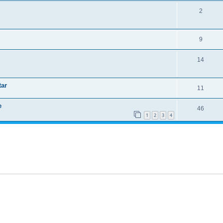
2
9
14
tar
11
e
46
1
2
3
4