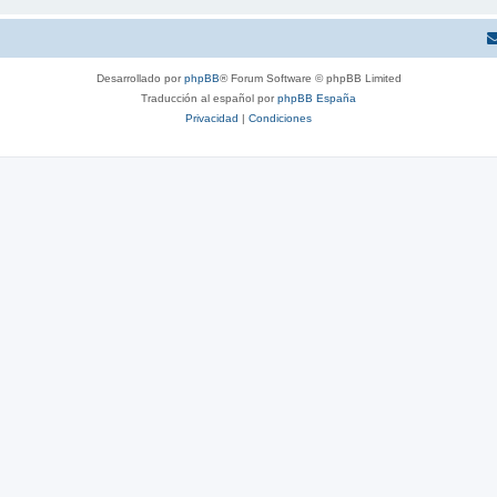
Desarrollado por
phpBB
® Forum Software © phpBB Limited
Traducción al español por
phpBB España
Privacidad
|
Condiciones