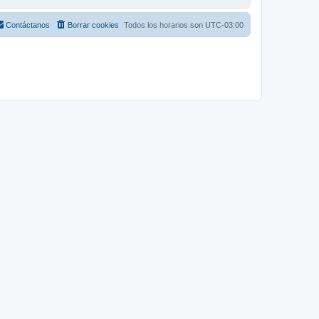
Contáctanos
Borrar cookies
Todos los horarios son
UTC-03:00