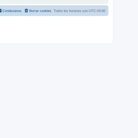
Contáctanos
Borrar cookies
Todos los horarios son
UTC-03:00