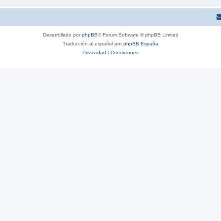
Desarrollado por
phpBB
® Forum Software © phpBB Limited
Traducción al español por
phpBB España
Privacidad
|
Condiciones