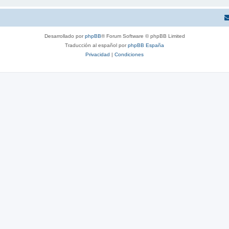
Desarrollado por
phpBB
® Forum Software © phpBB Limited
Traducción al español por
phpBB España
Privacidad
|
Condiciones