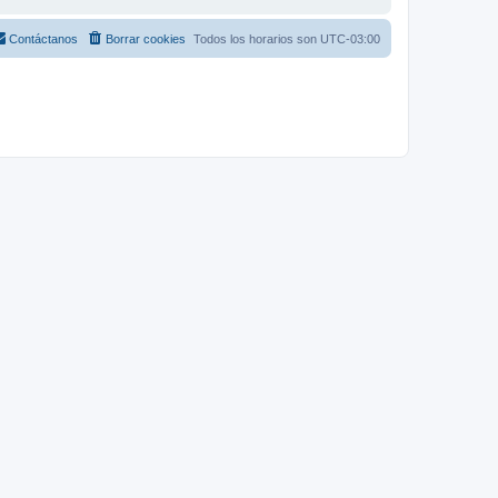
Contáctanos
Borrar cookies
Todos los horarios son
UTC-03:00