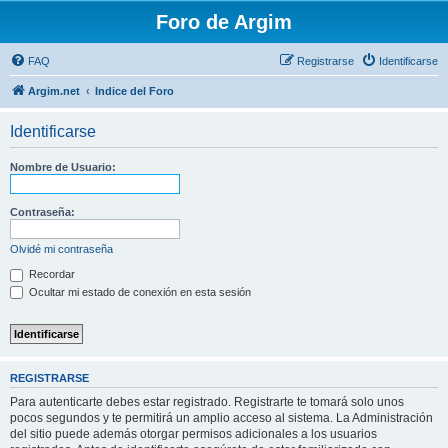
Foro de Argim
FAQ
Registrarse
Identificarse
Argim.net
Indice del Foro
Identificarse
Nombre de Usuario:
Contraseña:
Olvidé mi contraseña
Recordar
Ocultar mi estado de conexión en esta sesión
REGISTRARSE
Para autenticarte debes estar registrado. Registrarte te tomará solo unos
pocos segundos y te permitirá un amplio acceso al sistema. La Administración
del sitio puede además otorgar permisos adicionales a los usuarios