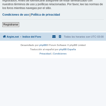
registrados. Antes de identificarte asegúrete de estar familiarizado con
nuestros términos de uso y políticas relacionadas. Por favor, lee las normas de
los foros mientras navegas por el sitio.
Condiciones de uso
|
Política de privacidad
Registrarse
Argim.net
Indice del Foro
Todos los horarios son
UTC-03:00
Desarrollado por
phpBB
® Forum Software © phpBB Limited
Traducción al español por
phpBB España
Privacidad
|
Condiciones