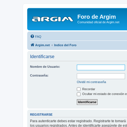
Foro de Argim
Comunidad oficial de Argim.net
FAQ
Argim.net
Indice del Foro
Identificarse
Nombre de Usuario:
Contraseña:
Olvidé mi contraseña
Recordar
Ocultar mi estado de conexión e
REGISTRARSE
Para autenticarte debes estar registrado. Registrarte te tomar
los usuarios registrados. Antes de identificarte asegúrete de es