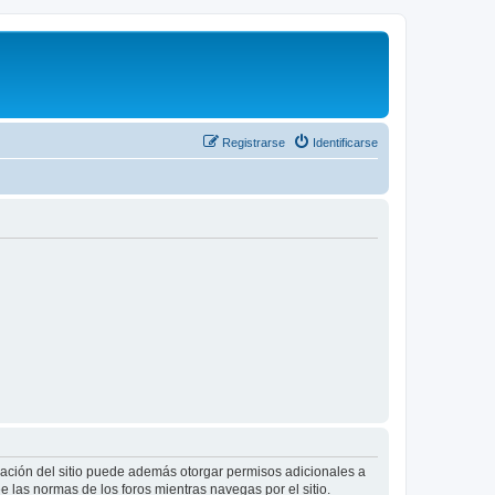
Registrarse
Identificarse
tración del sitio puede además otorgar permisos adicionales a
ee las normas de los foros mientras navegas por el sitio.