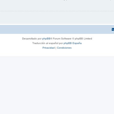
Desarrollado por
phpBB
® Forum Software © phpBB Limited
Traducción al español por
phpBB España
Privacidad
|
Condiciones