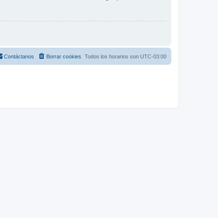
Contáctanos
Borrar cookies
Todos los horarios son
UTC-03:00