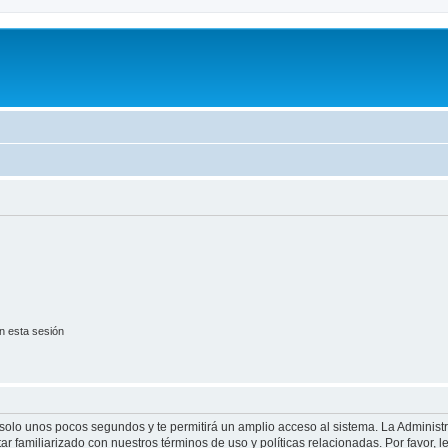
n esta sesión
á solo unos pocos segundos y te permitirá un amplio acceso al sistema. La Adminis
tar familiarizado con nuestros términos de uso y políticas relacionadas. Por favor, l