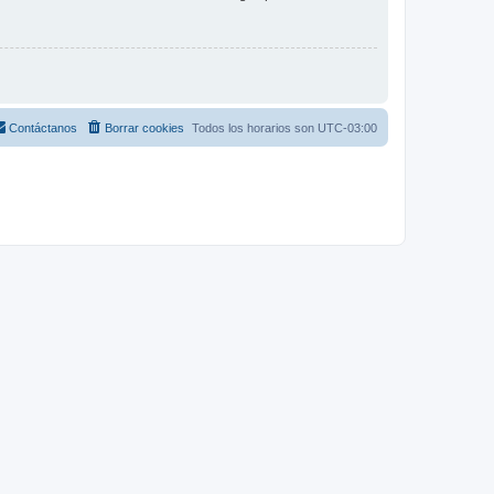
Contáctanos
Borrar cookies
Todos los horarios son
UTC-03:00