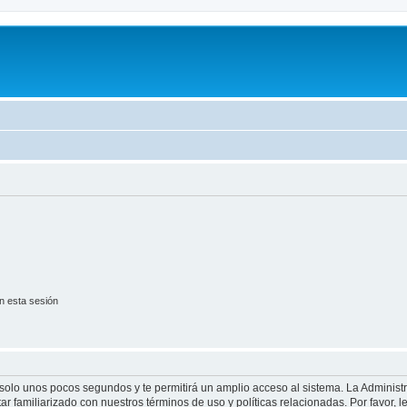
n esta sesión
á solo unos pocos segundos y te permitirá un amplio acceso al sistema. La Adminis
tar familiarizado con nuestros términos de uso y políticas relacionadas. Por favor, l