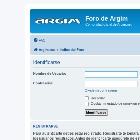
Foro de Argim
Comunidad oficial de Argim.net
FAQ
Argim.net
Indice del Foro
Identificarse
Nombre de Usuario:
Contraseña:
Olvidé mi contraseña
Recordar
Ocultar mi estado de conexión e
REGISTRARSE
Para autenticarte debes estar registrado. Registrarte te tomar
los usuarios registrados. Antes de identificarte asegúrete de es