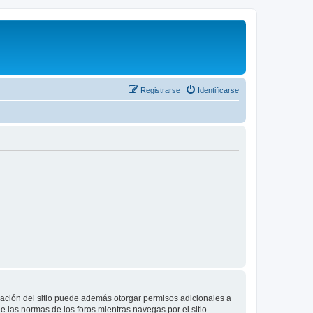
Registrarse
Identificarse
tración del sitio puede además otorgar permisos adicionales a
ee las normas de los foros mientras navegas por el sitio.