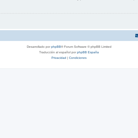
Desarrollado por
phpBB
® Forum Software © phpBB Limited
Traducción al español por
phpBB España
Privacidad
|
Condiciones