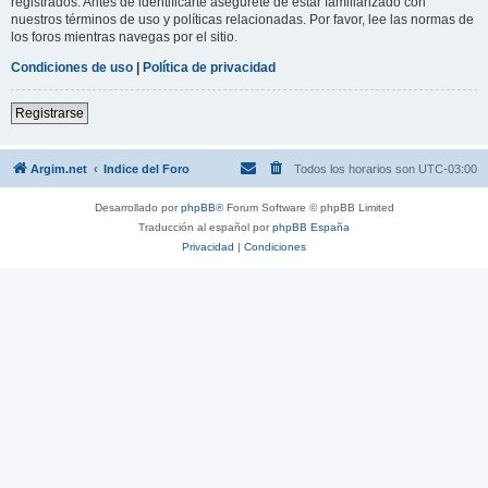
registrados. Antes de identificarte asegúrete de estar familiarizado con
nuestros términos de uso y políticas relacionadas. Por favor, lee las normas de
los foros mientras navegas por el sitio.
Condiciones de uso
|
Política de privacidad
Registrarse
Argim.net
Indice del Foro
Todos los horarios son
UTC-03:00
Desarrollado por
phpBB
® Forum Software © phpBB Limited
Traducción al español por
phpBB España
Privacidad
|
Condiciones