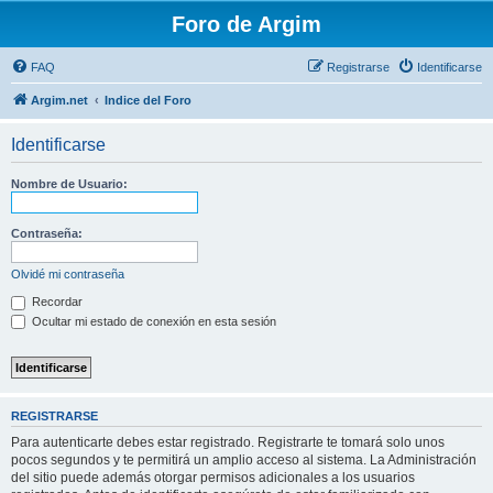
Foro de Argim
FAQ
Registrarse
Identificarse
Argim.net
Indice del Foro
Identificarse
Nombre de Usuario:
Contraseña:
Olvidé mi contraseña
Recordar
Ocultar mi estado de conexión en esta sesión
REGISTRARSE
Para autenticarte debes estar registrado. Registrarte te tomará solo unos
pocos segundos y te permitirá un amplio acceso al sistema. La Administración
del sitio puede además otorgar permisos adicionales a los usuarios