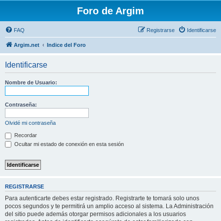
Foro de Argim
FAQ
Registrarse
Identificarse
Argim.net
Indice del Foro
Identificarse
Nombre de Usuario:
Contraseña:
Olvidé mi contraseña
Recordar
Ocultar mi estado de conexión en esta sesión
REGISTRARSE
Para autenticarte debes estar registrado. Registrarte te tomará solo unos
pocos segundos y te permitirá un amplio acceso al sistema. La Administración
del sitio puede además otorgar permisos adicionales a los usuarios