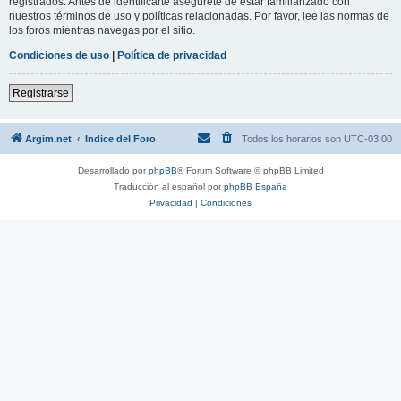
registrados. Antes de identificarte asegúrete de estar familiarizado con
nuestros términos de uso y políticas relacionadas. Por favor, lee las normas de
los foros mientras navegas por el sitio.
Condiciones de uso
|
Política de privacidad
Registrarse
Argim.net
Indice del Foro
Todos los horarios son
UTC-03:00
Desarrollado por
phpBB
® Forum Software © phpBB Limited
Traducción al español por
phpBB España
Privacidad
|
Condiciones