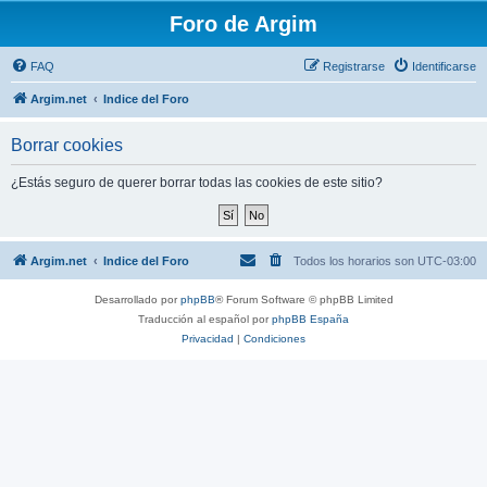
Foro de Argim
FAQ
Registrarse
Identificarse
Argim.net
Indice del Foro
Borrar cookies
¿Estás seguro de querer borrar todas las cookies de este sitio?
Argim.net
Indice del Foro
Todos los horarios son
UTC-03:00
Desarrollado por
phpBB
® Forum Software © phpBB Limited
Traducción al español por
phpBB España
Privacidad
|
Condiciones