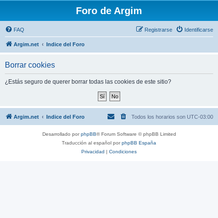
Foro de Argim
FAQ
Registrarse
Identificarse
Argim.net
Indice del Foro
Borrar cookies
¿Estás seguro de querer borrar todas las cookies de este sitio?
Argim.net
Indice del Foro
Todos los horarios son
UTC-03:00
Desarrollado por
phpBB
® Forum Software © phpBB Limited
Traducción al español por
phpBB España
Privacidad
|
Condiciones