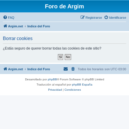
Foro de Argim
FAQ
Registrarse
Identificarse
Argim.net
Indice del Foro
Borrar cookies
¿Estás seguro de querer borrar todas las cookies de este sitio?
Argim.net
Indice del Foro
Todos los horarios son
UTC-03:00
Desarrollado por
phpBB
® Forum Software © phpBB Limited
Traducción al español por
phpBB España
Privacidad
|
Condiciones