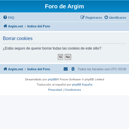
Foro de Argim
FAQ
Registrarse
Identificarse
Argim.net
Indice del Foro
Borrar cookies
¿Estás seguro de querer borrar todas las cookies de este sitio?
Argim.net
Indice del Foro
Todos los horarios son
UTC-03:00
Desarrollado por
phpBB
® Forum Software © phpBB Limited
Traducción al español por
phpBB España
Privacidad
|
Condiciones