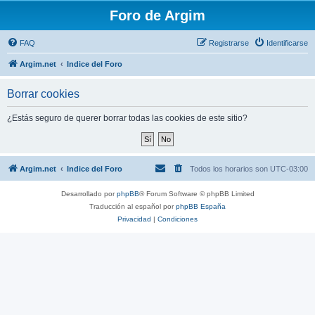
Foro de Argim
FAQ
Registrarse
Identificarse
Argim.net
Indice del Foro
Borrar cookies
¿Estás seguro de querer borrar todas las cookies de este sitio?
Argim.net
Indice del Foro
Todos los horarios son
UTC-03:00
Desarrollado por
phpBB
® Forum Software © phpBB Limited
Traducción al español por
phpBB España
Privacidad
|
Condiciones