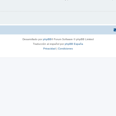
Desarrollado por
phpBB
® Forum Software © phpBB Limited
Traducción al español por
phpBB España
Privacidad
|
Condiciones