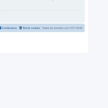
Contáctanos
Borrar cookies
Todos los horarios son
UTC-03:00