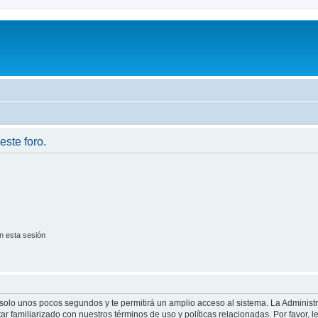
este foro.
n esta sesión
á solo unos pocos segundos y te permitirá un amplio acceso al sistema. La Adminis
tar familiarizado con nuestros términos de uso y políticas relacionadas. Por favor, l