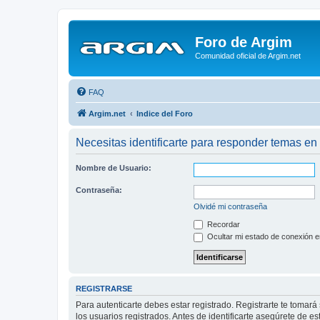
Foro de Argim
Comunidad oficial de Argim.net
FAQ
Argim.net
Indice del Foro
Necesitas identificarte para responder temas en 
Nombre de Usuario:
Contraseña:
Olvidé mi contraseña
Recordar
Ocultar mi estado de conexión e
REGISTRARSE
Para autenticarte debes estar registrado. Registrarte te tomar
los usuarios registrados. Antes de identificarte asegúrete de es