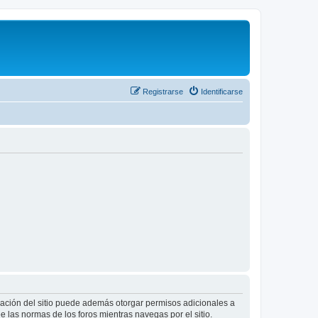
Registrarse
Identificarse
tración del sitio puede además otorgar permisos adicionales a
ee las normas de los foros mientras navegas por el sitio.