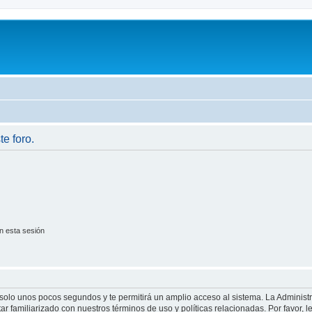
te foro.
n esta sesión
á solo unos pocos segundos y te permitirá un amplio acceso al sistema. La Adminis
tar familiarizado con nuestros términos de uso y políticas relacionadas. Por favor, l