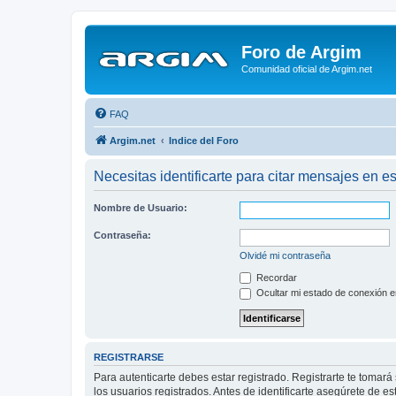
Foro de Argim
Comunidad oficial de Argim.net
FAQ
Argim.net
Indice del Foro
Necesitas identificarte para citar mensajes en es
Nombre de Usuario:
Contraseña:
Olvidé mi contraseña
Recordar
Ocultar mi estado de conexión e
REGISTRARSE
Para autenticarte debes estar registrado. Registrarte te tomar
los usuarios registrados. Antes de identificarte asegúrete de es