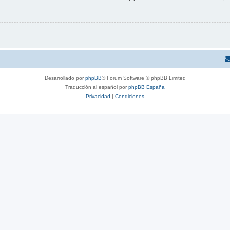
Desarrollado por
phpBB
® Forum Software © phpBB Limited
Traducción al español por
phpBB España
Privacidad
|
Condiciones