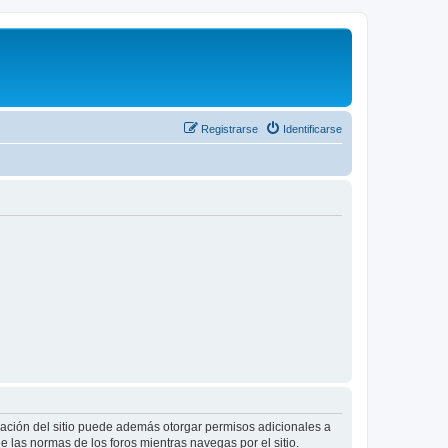
Registrarse
Identificarse
tración del sitio puede además otorgar permisos adicionales a
ee las normas de los foros mientras navegas por el sitio.