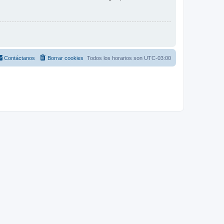
Contáctanos
Borrar cookies
Todos los horarios son
UTC-03:00