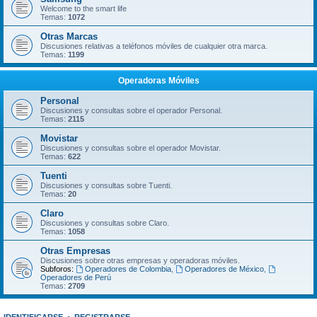
Welcome to the smart life
Temas:
1072
Otras Marcas
Discusiones relativas a teléfonos móviles de cualquier otra marca.
Temas:
1199
Operadoras Móviles
Personal
Discusiones y consultas sobre el operador Personal.
Temas:
2115
Movistar
Discusiones y consultas sobre el operador Movistar.
Temas:
622
Tuenti
Discusiones y consultas sobre Tuenti.
Temas:
20
Claro
Discusiones y consultas sobre Claro.
Temas:
1058
Otras Empresas
Discusiones sobre otras empresas y operadoras móviles.
Subforos:
Operadores de Colombia
,
Operadores de México
,
Operadores de Perú
Temas:
2709