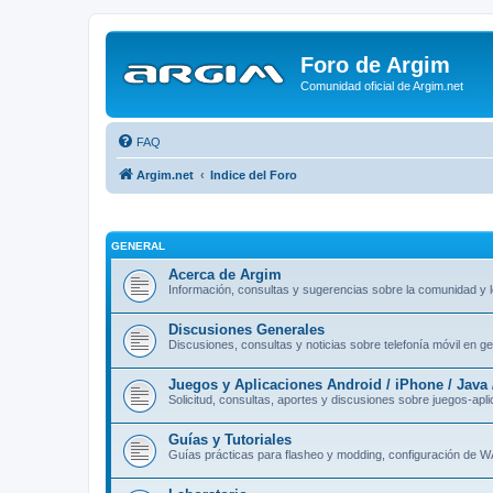
Foro de Argim
Comunidad oficial de Argim.net
FAQ
Argim.net
Indice del Foro
GENERAL
Acerca de Argim
Información, consultas y sugerencias sobre la comunidad y l
Discusiones Generales
Discusiones, consultas y noticias sobre telefonía móvil en gen
Juegos y Aplicaciones Android / iPhone / Java
Solicitud, consultas, aportes y discusiones sobre juegos-ap
Guías y Tutoriales
Guí­as prácticas para flasheo y modding, configuración de W