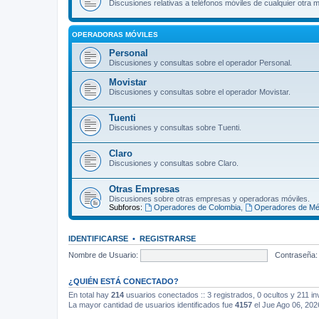
Discusiones relativas a teléfonos móviles de cualquier otra 
OPERADORAS MÓVILES
Personal
Discusiones y consultas sobre el operador Personal.
Movistar
Discusiones y consultas sobre el operador Movistar.
Tuenti
Discusiones y consultas sobre Tuenti.
Claro
Discusiones y consultas sobre Claro.
Otras Empresas
Discusiones sobre otras empresas y operadoras móviles.
Subforos:
Operadores de Colombia
,
Operadores de Mé
IDENTIFICARSE
•
REGISTRARSE
Nombre de Usuario:
Contraseña:
¿QUIÉN ESTÁ CONECTADO?
En total hay
214
usuarios conectados :: 3 registrados, 0 ocultos y 211 in
La mayor cantidad de usuarios identificados fue
4157
el Jue Ago 06, 202