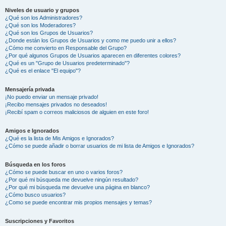
Niveles de usuario y grupos
¿Qué son los Administradores?
¿Qué son los Moderadores?
¿Qué son los Grupos de Usuarios?
¿Donde están los Grupos de Usuarios y como me puedo unir a ellos?
¿Cómo me convierto en Responsable del Grupo?
¿Por qué algunos Grupos de Usuarios aparecen en diferentes colores?
¿Qué es un "Grupo de Usuarios predeterminado"?
¿Qué es el enlace "El equipo"?
Mensajería privada
¡No puedo enviar un mensaje privado!
¡Recibo mensajes privados no deseados!
¡Recibí spam o correos maliciosos de alguien en este foro!
Amigos e Ignorados
¿Qué es la lista de Mis Amigos e Ignorados?
¿Cómo se puede añadir o borrar usuarios de mi lista de Amigos e Ignorados?
Búsqueda en los foros
¿Cómo se puede buscar en uno o varios foros?
¿Por qué mi búsqueda me devuelve ningún resultado?
¿Por qué mi búsqueda me devuelve una página en blanco?
¿Cómo busco usuarios?
¿Como se puede encontrar mis propios mensajes y temas?
Suscripciones y Favoritos