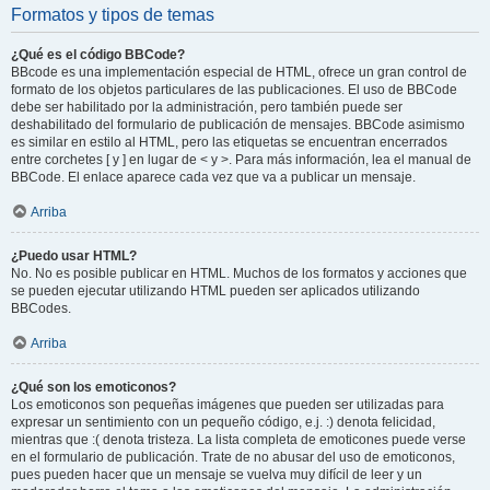
Formatos y tipos de temas
¿Qué es el código BBCode?
BBcode es una implementación especial de HTML, ofrece un gran control de
formato de los objetos particulares de las publicaciones. El uso de BBCode
debe ser habilitado por la administración, pero también puede ser
deshabilitado del formulario de publicación de mensajes. BBCode asimismo
es similar en estilo al HTML, pero las etiquetas se encuentran encerrados
entre corchetes [ y ] en lugar de < y >. Para más información, lea el manual de
BBCode. El enlace aparece cada vez que va a publicar un mensaje.
Arriba
¿Puedo usar HTML?
No. No es posible publicar en HTML. Muchos de los formatos y acciones que
se pueden ejecutar utilizando HTML pueden ser aplicados utilizando
BBCodes.
Arriba
¿Qué son los emoticonos?
Los emoticonos son pequeñas imágenes que pueden ser utilizadas para
expresar un sentimiento con un pequeño código, e.j. :) denota felicidad,
mientras que :( denota tristeza. La lista completa de emoticones puede verse
en el formulario de publicación. Trate de no abusar del uso de emoticonos,
pues pueden hacer que un mensaje se vuelva muy difícil de leer y un