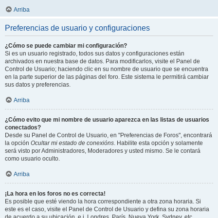
Arriba
Preferencias de usuario y configuraciones
¿Cómo se puede cambiar mi configuración?
Si es un usuario registrado, todos sus datos y configuraciones están
archivados en nuestra base de datos. Para modificarlos, visite el Panel de
Control de Usuario; haciendo clic en su nombre de usuario que se encuentra
en la parte superior de las páginas del foro. Este sistema le permitirá cambiar
sus datos y preferencias.
Arriba
¿Cómo evito que mi nombre de usuario aparezca en las listas de usuarios
conectados?
Desde su Panel de Control de Usuario, en "Preferencias de Foros", encontrará
la opción
Ocultar mi estado de conexións
. Habilite esta opción y solamente
será visto por Administradores, Moderadores y usted mismo. Se le contará
como usuario oculto.
Arriba
¡La hora en los foros no es correcta!
Es posible que esté viendo la hora correspondiente a otra zona horaria. Si
este es el caso, visite el Panel de Control de Usuario y defina su zona horaria
de acuerdo a su ubicación, e.j. Londres, París, Nueva York, Sydney, etc.