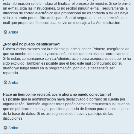
esta información se le brindará al finalizar el proceso de registro. Si se le envió
un e-mail, siga las instrucciones. Si no recibió ningún e-mail, seguramente la
dirección de correo electrónico que proporcionó no es correcta o tal vez haya
sido capturada por un filtro anti-spam. Si está seguro de que la dirección de e-
mail que proporcionó es correcta, envíe un mensaje a La Administración.
Arriba
¿Por qué no puedo identificarme?
Existen varias razones por lo cuál esto puede suceder. Primero, asegúrese de
que su nombre de usuario y contraseña se encuentren escritos correctamente.
Si lo están, comuníquese con La Administración para asegurarse de que no ha
sido excluido. También es posible que el foro esté mal configurado por su
dueño y/o tenga fallos en la programación, por lo que necesitaría ser
reparado.
Arriba
Hace un tiempo me registré, ¡pero ahora no puedo conectarme!
Es posible que la administración haya desactivado o borrado su cuenta por
alguna razón. También, algunos foros periódicamente remueven sus usuarios
que no publicaron mensajes por cierto periodo de tiempo para reducir el peso
de la base de datos. Si es así, registrese de nuevo y participe de las
discuciones.
Arriba