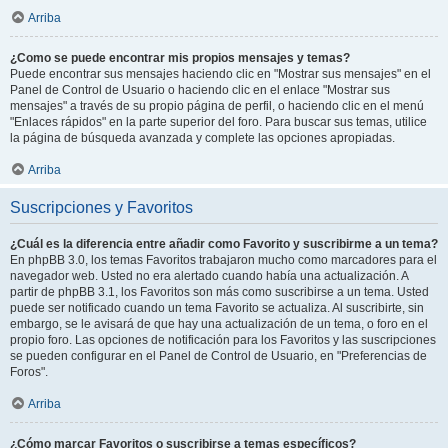
Arriba
¿Como se puede encontrar mis propios mensajes y temas?
Puede encontrar sus mensajes haciendo clic en "Mostrar sus mensajes" en el
Panel de Control de Usuario o haciendo clic en el enlace "Mostrar sus
mensajes" a través de su propio página de perfil, o haciendo clic en el menú
"Enlaces rápidos" en la parte superior del foro. Para buscar sus temas, utilice
la página de búsqueda avanzada y complete las opciones apropiadas.
Arriba
Suscripciones y Favoritos
¿Cuál es la diferencia entre añadir como Favorito y suscribirme a un tema?
En phpBB 3.0, los temas Favoritos trabajaron mucho como marcadores para el
navegador web. Usted no era alertado cuando había una actualización. A
partir de phpBB 3.1, los Favoritos son más como suscribirse a un tema. Usted
puede ser notificado cuando un tema Favorito se actualiza. Al suscribirte, sin
embargo, se le avisará de que hay una actualización de un tema, o foro en el
propio foro. Las opciones de notificación para los Favoritos y las suscripciones
se pueden configurar en el Panel de Control de Usuario, en "Preferencias de
Foros".
Arriba
¿Cómo marcar Favoritos o suscribirse a temas específicos?