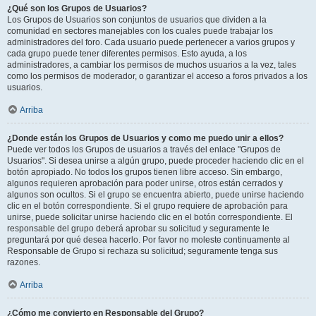
¿Qué son los Grupos de Usuarios?
Los Grupos de Usuarios son conjuntos de usuarios que dividen a la
comunidad en sectores manejables con los cuales puede trabajar los
administradores del foro. Cada usuario puede pertenecer a varios grupos y
cada grupo puede tener diferentes permisos. Esto ayuda, a los
administradores, a cambiar los permisos de muchos usuarios a la vez, tales
como los permisos de moderador, o garantizar el acceso a foros privados a los
usuarios.
Arriba
¿Donde están los Grupos de Usuarios y como me puedo unir a ellos?
Puede ver todos los Grupos de usuarios a través del enlace "Grupos de
Usuarios". Si desea unirse a algún grupo, puede proceder haciendo clic en el
botón apropiado. No todos los grupos tienen libre acceso. Sin embargo,
algunos requieren aprobación para poder unirse, otros están cerrados y
algunos son ocultos. Si el grupo se encuentra abierto, puede unirse haciendo
clic en el botón correspondiente. Si el grupo requiere de aprobación para
unirse, puede solicitar unirse haciendo clic en el botón correspondiente. El
responsable del grupo deberá aprobar su solicitud y seguramente le
preguntará por qué desea hacerlo. Por favor no moleste continuamente al
Responsable de Grupo si rechaza su solicitud; seguramente tenga sus
razones.
Arriba
¿Cómo me convierto en Responsable del Grupo?