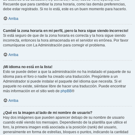
Recuerde que para cambiar la zona horaria, como las demás preferencias,
debe estar registrado. Si no lo está, este es un buen momento para hacerlo.
Arriba
Cambié la zona horaria en mi perfil, ¡pero la hora sigue siendo incorrecto!
Si está seguro de que de la zona horaria es correcta y la hora sigue siendo
incorrecta, entonces la hora almacenada en el servidor es errónea. Por favor
comuníquese con La Administración para corregir el problema.
Arriba
¡Mi idioma no está en la lista!
Esto se puede deber a que la administración no ha instalado el paquete de su
idioma para el foro o nadie ha creado una traducción. Pregúntele a un
Administrador si puede instalar el paquete del idioma que necesita. Si el
paquete no existe, siéntase libre de hacer una traducción. Puede encontrar
más información en el sitio web de
phpBB
®
Arriba
¿Qué es la imagen al lado de mi nombre de usuario?
Hay dos imágenes que pueden aparecer debajo de su nombre de usuario
cuando esté viendo los mensajes. Dependiendo de la plantilla que utilice el
foro, la primera imagen está asociada a la posición (rank) del usuario,
generalmente en forma de estrellas, bloques o puntos, indicando la cantidad