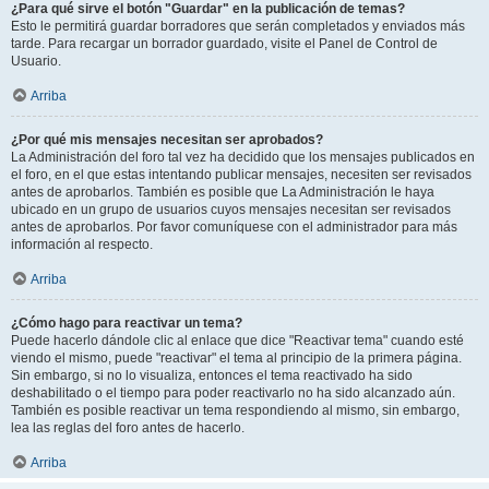
¿Para qué sirve el botón "Guardar" en la publicación de temas?
Esto le permitirá guardar borradores que serán completados y enviados más
tarde. Para recargar un borrador guardado, visite el Panel de Control de
Usuario.
Arriba
¿Por qué mis mensajes necesitan ser aprobados?
La Administración del foro tal vez ha decidido que los mensajes publicados en
el foro, en el que estas intentando publicar mensajes, necesiten ser revisados
antes de aprobarlos. También es posible que La Administración le haya
ubicado en un grupo de usuarios cuyos mensajes necesitan ser revisados
antes de aprobarlos. Por favor comuníquese con el administrador para más
información al respecto.
Arriba
¿Cómo hago para reactivar un tema?
Puede hacerlo dándole clic al enlace que dice "Reactivar tema" cuando esté
viendo el mismo, puede "reactivar" el tema al principio de la primera página.
Sin embargo, si no lo visualiza, entonces el tema reactivado ha sido
deshabilitado o el tiempo para poder reactivarlo no ha sido alcanzado aún.
También es posible reactivar un tema respondiendo al mismo, sin embargo,
lea las reglas del foro antes de hacerlo.
Arriba