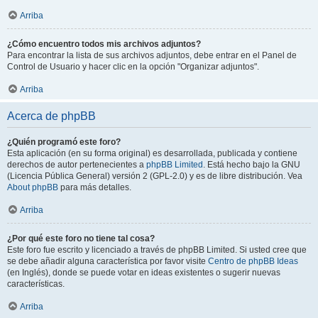
Arriba
¿Cómo encuentro todos mis archivos adjuntos?
Para encontrar la lista de sus archivos adjuntos, debe entrar en el Panel de
Control de Usuario y hacer clic en la opción "Organizar adjuntos".
Arriba
Acerca de phpBB
¿Quién programó este foro?
Esta aplicación (en su forma original) es desarrollada, publicada y contiene
derechos de autor pertenecientes a
phpBB Limited
. Está hecho bajo la GNU
(Licencia Pública General) versión 2 (GPL-2.0) y es de libre distribución. Vea
About phpBB
para más detalles.
Arriba
¿Por qué este foro no tiene tal cosa?
Este foro fue escrito y licenciado a través de phpBB Limited. Si usted cree que
se debe añadir alguna característica por favor visite
Centro de phpBB Ideas
(en Inglés), donde se puede votar en ideas existentes o sugerir nuevas
características.
Arriba