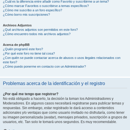
¿Cuál es la diferencia entre añadir como Favorito y suscribirme a un tema?
¿Cómo marcar Favoritos o suscribirse a temas específicos?
¿Cómo me suscribo a un foro específico?
¿Cómo borro mis suscripciones?
Archivos Adjuntos
¿Qué archivos adjuntos son permitidos en este foro?
¿Cómo encuentro todos mis archivos adjuntos?
Acerca de phpBB
¿Quién programó este foro?
¿Por qué este foro no tiene tal cosa?
¿Con quién se puede contactar acerca de abusos o usos ilegales relacionados con
este foro?
¿Cómo puedo ponerme en contacto con un Administrador?
Problemas acerca de la identificación y el registro
¿Por qué me tengo que registrar?
No está obligado a hacerlo, la decisión la toman los Administradores y
Moderadores. En algunos casos necesitará registrarse para publicar temas y
respuestas. Sin embargo, estar registrado le dará acceso a contenidos
adicionales y/o ventajas que como usuario invitado no disfrutaría, como tener
su imagen personalizada (avatar), mensajes privados, suscripción a grupos de
usuarios, etc. Tan solo le tomará unos segundos. Es muy recomendable.