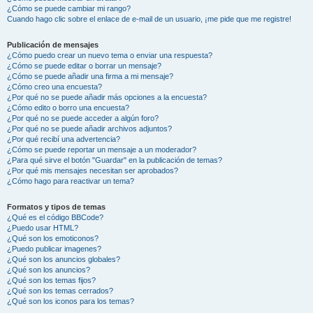
¿Cómo se puede cambiar mi rango?
Cuando hago clic sobre el enlace de e-mail de un usuario, ¡me pide que me registre!
Publicación de mensajes
¿Cómo puedo crear un nuevo tema o enviar una respuesta?
¿Cómo se puede editar o borrar un mensaje?
¿Cómo se puede añadir una firma a mi mensaje?
¿Cómo creo una encuesta?
¿Por qué no se puede añadir más opciones a la encuesta?
¿Cómo edito o borro una encuesta?
¿Por qué no se puede acceder a algún foro?
¿Por qué no se puede añadir archivos adjuntos?
¿Por qué recibí una advertencia?
¿Cómo se puede reportar un mensaje a un moderador?
¿Para qué sirve el botón "Guardar" en la publicación de temas?
¿Por qué mis mensajes necesitan ser aprobados?
¿Cómo hago para reactivar un tema?
Formatos y tipos de temas
¿Qué es el código BBCode?
¿Puedo usar HTML?
¿Qué son los emoticonos?
¿Puedo publicar imagenes?
¿Qué son los anuncios globales?
¿Qué son los anuncios?
¿Qué son los temas fijos?
¿Qué son los temas cerrados?
¿Qué son los iconos para los temas?