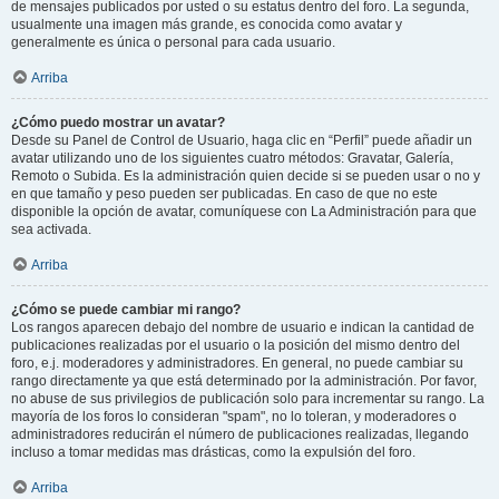
de mensajes publicados por usted o su estatus dentro del foro. La segunda,
usualmente una imagen más grande, es conocida como avatar y
generalmente es única o personal para cada usuario.
Arriba
¿Cómo puedo mostrar un avatar?
Desde su Panel de Control de Usuario, haga clic en “Perfil” puede añadir un
avatar utilizando uno de los siguientes cuatro métodos: Gravatar, Galería,
Remoto o Subida. Es la administración quien decide si se pueden usar o no y
en que tamaño y peso pueden ser publicadas. En caso de que no este
disponible la opción de avatar, comuníquese con La Administración para que
sea activada.
Arriba
¿Cómo se puede cambiar mi rango?
Los rangos aparecen debajo del nombre de usuario e indican la cantidad de
publicaciones realizadas por el usuario o la posición del mismo dentro del
foro, e.j. moderadores y administradores. En general, no puede cambiar su
rango directamente ya que está determinado por la administración. Por favor,
no abuse de sus privilegios de publicación solo para incrementar su rango. La
mayoría de los foros lo consideran "spam", no lo toleran, y moderadores o
administradores reducirán el número de publicaciones realizadas, llegando
incluso a tomar medidas mas drásticas, como la expulsión del foro.
Arriba