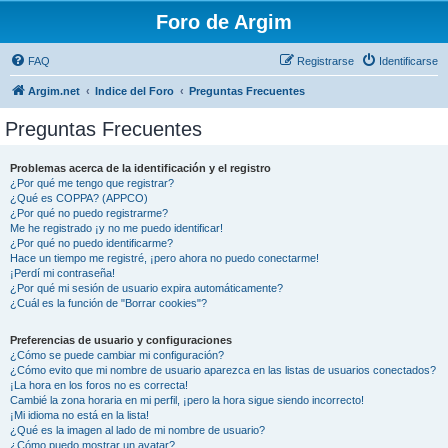
Foro de Argim
FAQ
Registrarse
Identificarse
Argim.net
Indice del Foro
Preguntas Frecuentes
Preguntas Frecuentes
Problemas acerca de la identificación y el registro
¿Por qué me tengo que registrar?
¿Qué es COPPA? (APPCO)
¿Por qué no puedo registrarme?
Me he registrado ¡y no me puedo identificar!
¿Por qué no puedo identificarme?
Hace un tiempo me registré, ¡pero ahora no puedo conectarme!
¡Perdí mi contraseña!
¿Por qué mi sesión de usuario expira automáticamente?
¿Cuál es la función de "Borrar cookies"?
Preferencias de usuario y configuraciones
¿Cómo se puede cambiar mi configuración?
¿Cómo evito que mi nombre de usuario aparezca en las listas de usuarios conectados?
¡La hora en los foros no es correcta!
Cambié la zona horaria en mi perfil, ¡pero la hora sigue siendo incorrecto!
¡Mi idioma no está en la lista!
¿Qué es la imagen al lado de mi nombre de usuario?
¿Cómo puedo mostrar un avatar?