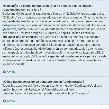
¿Con quién se puede contactar acerca de abusos o usos ilegales
relacionados con este foro?
Cada uno de los administradores que figuran en la lista del grupo donde dice
"El Equipo" es un contacto apropiado para enviar sus quejas. Si así no obtiene
respuesta debería tratar de contactar con el dueño del dominio (efectúe una
búsqueda whois
) o, si este foro tiene correo sobre un dominio gratuito (Yahoo!,
gmail.com, hotmail.com, etc.), al departamento o administración de abusos de
ese servicio. Por favor, tenga en cuenta que phpBB Limited
carece de
cualquier tipo de control
y no puede ser de ninguna manera responsable
sobre cómo, dónde o por quién es usado este sistema de foros. No tiene
ningún sentido contactar con phpBB Limited en relación a asuntos legales
(difamación, responsabilidad, deformación de comentarios, etc.) que no sean
con respecto al sitio phpbb.com o la discreción misma del software phpBB. Si
envia un correo a phpBB Limited
respecto del uso de terceras partes
de este
software esté dispuesto a recibir una respuesta cortante o directamente no
recibir respuesta.
Arriba
¿Cómo puedo ponerme en contacto con un Administrador?
Todos los usuarios del foro pueden usar el formulario “Contáctenos”, si está
opción ha sido habilitada por el Administrador del foro.
Los miembros del foro también pueden usar el enlace "El equipo".
Arriba