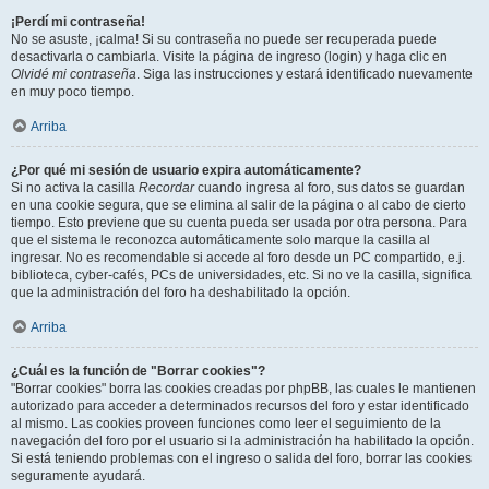
¡Perdí mi contraseña!
No se asuste, ¡calma! Si su contraseña no puede ser recuperada puede
desactivarla o cambiarla. Visite la página de ingreso (login) y haga clic en
Olvidé mi contraseña
. Siga las instrucciones y estará identificado nuevamente
en muy poco tiempo.
Arriba
¿Por qué mi sesión de usuario expira automáticamente?
Si no activa la casilla
Recordar
cuando ingresa al foro, sus datos se guardan
en una cookie segura, que se elimina al salir de la página o al cabo de cierto
tiempo. Esto previene que su cuenta pueda ser usada por otra persona. Para
que el sistema le reconozca automáticamente solo marque la casilla al
ingresar. No es recomendable si accede al foro desde un PC compartido, e.j.
biblioteca, cyber-cafés, PCs de universidades, etc. Si no ve la casilla, significa
que la administración del foro ha deshabilitado la opción.
Arriba
¿Cuál es la función de "Borrar cookies"?
"Borrar cookies" borra las cookies creadas por phpBB, las cuales le mantienen
autorizado para acceder a determinados recursos del foro y estar identificado
al mismo. Las cookies proveen funciones como leer el seguimiento de la
navegación del foro por el usuario si la administración ha habilitado la opción.
Si está teniendo problemas con el ingreso o salida del foro, borrar las cookies
seguramente ayudará.