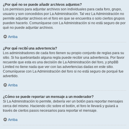
¿Por qué no se puede añadir archivos adjuntos?
Los permisos para adjuntar archivos son individuales para cada foro, grupo,
usuario y son concedidos por La Administración. Tal vez La Administración no
permite adjuntar archivos en el foro en que se encuentra o solo ciertos grupos
pueden hacerlo. Comuníquese con La Administración si no está seguro de por
qué no puede adjuntar archivos.
Arriba
¿Por qué recibí una advertencia?
Los administradores de cada foro tienen su propio conjunto de reglas para su
sitio. Si ha quebrantado alguna regla puede recibir una advertencia. Por favor
recuerde que esta es una decisión de La Administración del foro, y phpBB
Limited no tiene nada que ver con las advertencias dadas en este sitio.
Comuníquese con La Administración del foro si no está seguro de porqué fue
advertido.
Arriba
¿Cómo se puede reportar un mensaje a un moderador?
Si La Administración lo permite, debería ver un botón para reportar mensajes
cerca del mismo. Haciendo clic sobre el botón, el foro le llevará y guiará a
través de ciertos pasos necesarios para reportar el mensaje.
Arriba