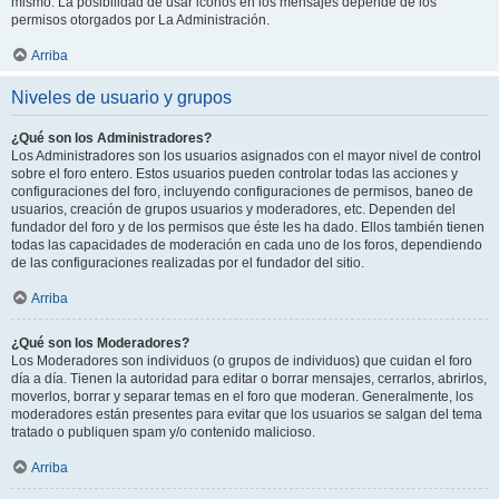
mismo. La posibilidad de usar iconos en los mensajes depende de los
permisos otorgados por La Administración.
Arriba
Niveles de usuario y grupos
¿Qué son los Administradores?
Los Administradores son los usuarios asignados con el mayor nivel de control
sobre el foro entero. Estos usuarios pueden controlar todas las acciones y
configuraciones del foro, incluyendo configuraciones de permisos, baneo de
usuarios, creación de grupos usuarios y moderadores, etc. Dependen del
fundador del foro y de los permisos que éste les ha dado. Ellos también tienen
todas las capacidades de moderación en cada uno de los foros, dependiendo
de las configuraciones realizadas por el fundador del sitio.
Arriba
¿Qué son los Moderadores?
Los Moderadores son individuos (o grupos de individuos) que cuidan el foro
día a día. Tienen la autoridad para editar o borrar mensajes, cerrarlos, abrirlos,
moverlos, borrar y separar temas en el foro que moderan. Generalmente, los
moderadores están presentes para evitar que los usuarios se salgan del tema
tratado o publiquen spam y/o contenido malicioso.
Arriba