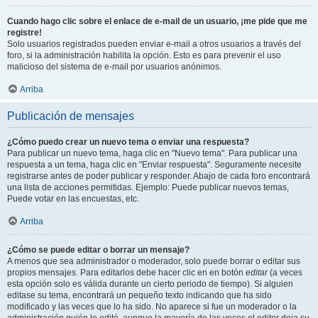
Cuando hago clic sobre el enlace de e-mail de un usuario, ¡me pide que me
registre!
Solo usuarios registrados pueden enviar e-mail a otros usuarios a través del
foro, si la administración habilita la opción. Esto es para prevenir el uso
malicioso del sistema de e-mail por usuarios anónimos.
Arriba
Publicación de mensajes
¿Cómo puedo crear un nuevo tema o enviar una respuesta?
Para publicar un nuevo tema, haga clic en "Nuevo tema". Para publicar una
respuesta a un tema, haga clic en "Enviar respuesta". Seguramente necesite
registrarse antes de poder publicar y responder. Abajo de cada foro encontrará
una lista de acciones permitidas. Ejemplo: Puede publicar nuevos temas,
Puede votar en las encuestas, etc.
Arriba
¿Cómo se puede editar o borrar un mensaje?
A menos que sea administrador o moderador, solo puede borrar o editar sus
propios mensajes. Para editarlos debe hacer clic en en botón
editar
(a veces
esta opción solo es válida durante un cierto periodo de tiempo). Si alguien
editase su tema, encontrará un pequeño texto indicando que ha sido
modificado y las veces que lo ha sido. No aparece si fue un moderador o la