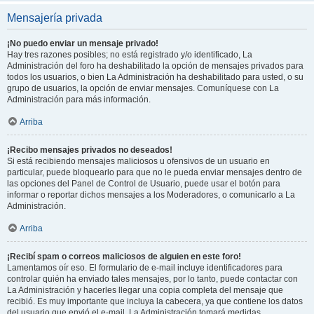
Mensajería privada
¡No puedo enviar un mensaje privado!
Hay tres razones posibles; no está registrado y/o identificado, La
Administración del foro ha deshabilitado la opción de mensajes privados para
todos los usuarios, o bien La Administración ha deshabilitado para usted, o su
grupo de usuarios, la opción de enviar mensajes. Comuníquese con La
Administración para más información.
Arriba
¡Recibo mensajes privados no deseados!
Si está recibiendo mensajes maliciosos u ofensivos de un usuario en
particular, puede bloquearlo para que no le pueda enviar mensajes dentro de
las opciones del Panel de Control de Usuario, puede usar el botón para
informar o reportar dichos mensajes a los Moderadores, o comunicarlo a La
Administración.
Arriba
¡Recibí spam o correos maliciosos de alguien en este foro!
Lamentamos oír eso. El formulario de e-mail incluye identificadores para
controlar quién ha enviado tales mensajes, por lo tanto, puede contactar con
La Administración y hacerles llegar una copia completa del mensaje que
recibió. Es muy importante que incluya la cabecera, ya que contiene los datos
del usuario que envió el e-mail. La Administración tomará medidas.