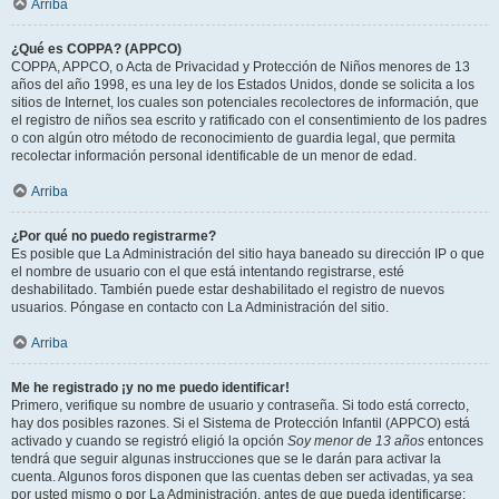
Arriba
¿Qué es COPPA? (APPCO)
COPPA, APPCO, o Acta de Privacidad y Protección de Niños menores de 13
años del año 1998, es una ley de los Estados Unidos, donde se solicita a los
sitios de Internet, los cuales son potenciales recolectores de información, que
el registro de niños sea escrito y ratificado con el consentimiento de los padres
o con algún otro método de reconocimiento de guardia legal, que permita
recolectar información personal identificable de un menor de edad.
Arriba
¿Por qué no puedo registrarme?
Es posible que La Administración del sitio haya baneado su dirección IP o que
el nombre de usuario con el que está intentando registrarse, esté
deshabilitado. También puede estar deshabilitado el registro de nuevos
usuarios. Póngase en contacto con La Administración del sitio.
Arriba
Me he registrado ¡y no me puedo identificar!
Primero, verifique su nombre de usuario y contraseña. Si todo está correcto,
hay dos posibles razones. Si el Sistema de Protección Infantil (APPCO) está
activado y cuando se registró eligió la opción
Soy menor de 13 años
entonces
tendrá que seguir algunas instrucciones que se le darán para activar la
cuenta. Algunos foros disponen que las cuentas deben ser activadas, ya sea
por usted mismo o por La Administración, antes de que pueda identificarse;