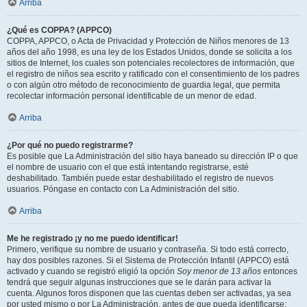
Arriba
¿Qué es COPPA? (APPCO)
COPPA, APPCO, o Acta de Privacidad y Protección de Niños menores de 13
años del año 1998, es una ley de los Estados Unidos, donde se solicita a los
sitios de Internet, los cuales son potenciales recolectores de información, que
el registro de niños sea escrito y ratificado con el consentimiento de los padres
o con algún otro método de reconocimiento de guardia legal, que permita
recolectar información personal identificable de un menor de edad.
Arriba
¿Por qué no puedo registrarme?
Es posible que La Administración del sitio haya baneado su dirección IP o que
el nombre de usuario con el que está intentando registrarse, esté
deshabilitado. También puede estar deshabilitado el registro de nuevos
usuarios. Póngase en contacto con La Administración del sitio.
Arriba
Me he registrado ¡y no me puedo identificar!
Primero, verifique su nombre de usuario y contraseña. Si todo está correcto,
hay dos posibles razones. Si el Sistema de Protección Infantil (APPCO) está
activado y cuando se registró eligió la opción
Soy menor de 13 años
entonces
tendrá que seguir algunas instrucciones que se le darán para activar la
cuenta. Algunos foros disponen que las cuentas deben ser activadas, ya sea
por usted mismo o por La Administración, antes de que pueda identificarse;