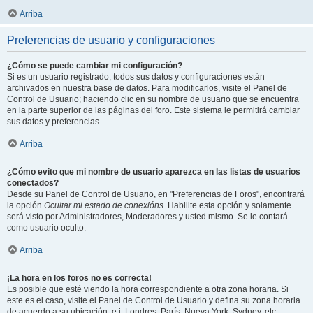
Arriba
Preferencias de usuario y configuraciones
¿Cómo se puede cambiar mi configuración?
Si es un usuario registrado, todos sus datos y configuraciones están
archivados en nuestra base de datos. Para modificarlos, visite el Panel de
Control de Usuario; haciendo clic en su nombre de usuario que se encuentra
en la parte superior de las páginas del foro. Este sistema le permitirá cambiar
sus datos y preferencias.
Arriba
¿Cómo evito que mi nombre de usuario aparezca en las listas de usuarios
conectados?
Desde su Panel de Control de Usuario, en "Preferencias de Foros", encontrará
la opción
Ocultar mi estado de conexións
. Habilite esta opción y solamente
será visto por Administradores, Moderadores y usted mismo. Se le contará
como usuario oculto.
Arriba
¡La hora en los foros no es correcta!
Es posible que esté viendo la hora correspondiente a otra zona horaria. Si
este es el caso, visite el Panel de Control de Usuario y defina su zona horaria
de acuerdo a su ubicación, e.j. Londres, París, Nueva York, Sydney, etc.