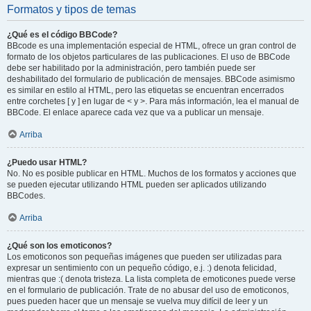
Formatos y tipos de temas
¿Qué es el código BBCode?
BBcode es una implementación especial de HTML, ofrece un gran control de
formato de los objetos particulares de las publicaciones. El uso de BBCode
debe ser habilitado por la administración, pero también puede ser
deshabilitado del formulario de publicación de mensajes. BBCode asimismo
es similar en estilo al HTML, pero las etiquetas se encuentran encerrados
entre corchetes [ y ] en lugar de < y >. Para más información, lea el manual de
BBCode. El enlace aparece cada vez que va a publicar un mensaje.
Arriba
¿Puedo usar HTML?
No. No es posible publicar en HTML. Muchos de los formatos y acciones que
se pueden ejecutar utilizando HTML pueden ser aplicados utilizando
BBCodes.
Arriba
¿Qué son los emoticonos?
Los emoticonos son pequeñas imágenes que pueden ser utilizadas para
expresar un sentimiento con un pequeño código, e.j. :) denota felicidad,
mientras que :( denota tristeza. La lista completa de emoticones puede verse
en el formulario de publicación. Trate de no abusar del uso de emoticonos,
pues pueden hacer que un mensaje se vuelva muy difícil de leer y un