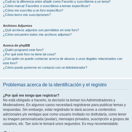
¿Cuál es la diferencia entre añadir como Favorito y suscribirme a un tema?
¿Cómo marcar Favoritos o suscribirse a temas específicos?
¿Cómo me suscribo a un foro específico?
¿Cómo borro mis suscripciones?
Archivos Adjuntos
¿Qué archivos adjuntos son permitidos en este foro?
¿Cómo encuentro todos mis archivos adjuntos?
Acerca de phpBB
¿Quién programó este foro?
¿Por qué este foro no tiene tal cosa?
¿Con quién se puede contactar acerca de abusos o usos ilegales relacionados con
este foro?
¿Cómo puedo ponerme en contacto con un Administrador?
Problemas acerca de la identificación y el registro
¿Por qué me tengo que registrar?
No está obligado a hacerlo, la decisión la toman los Administradores y
Moderadores. En algunos casos necesitará registrarse para publicar temas y
respuestas. Sin embargo, estar registrado le dará acceso a contenidos
adicionales y/o ventajas que como usuario invitado no disfrutaría, como tener
su imagen personalizada (avatar), mensajes privados, suscripción a grupos de
usuarios, etc. Tan solo le tomará unos segundos. Es muy recomendable.