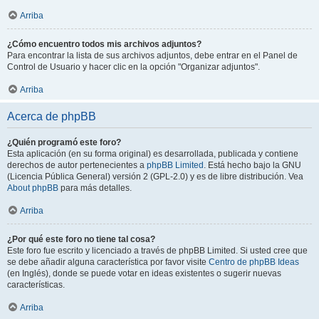
Arriba
¿Cómo encuentro todos mis archivos adjuntos?
Para encontrar la lista de sus archivos adjuntos, debe entrar en el Panel de
Control de Usuario y hacer clic en la opción "Organizar adjuntos".
Arriba
Acerca de phpBB
¿Quién programó este foro?
Esta aplicación (en su forma original) es desarrollada, publicada y contiene
derechos de autor pertenecientes a
phpBB Limited
. Está hecho bajo la GNU
(Licencia Pública General) versión 2 (GPL-2.0) y es de libre distribución. Vea
About phpBB
para más detalles.
Arriba
¿Por qué este foro no tiene tal cosa?
Este foro fue escrito y licenciado a través de phpBB Limited. Si usted cree que
se debe añadir alguna característica por favor visite
Centro de phpBB Ideas
(en Inglés), donde se puede votar en ideas existentes o sugerir nuevas
características.
Arriba