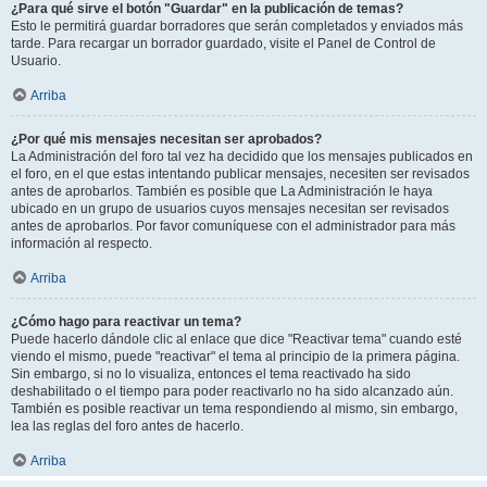
¿Para qué sirve el botón "Guardar" en la publicación de temas?
Esto le permitirá guardar borradores que serán completados y enviados más
tarde. Para recargar un borrador guardado, visite el Panel de Control de
Usuario.
Arriba
¿Por qué mis mensajes necesitan ser aprobados?
La Administración del foro tal vez ha decidido que los mensajes publicados en
el foro, en el que estas intentando publicar mensajes, necesiten ser revisados
antes de aprobarlos. También es posible que La Administración le haya
ubicado en un grupo de usuarios cuyos mensajes necesitan ser revisados
antes de aprobarlos. Por favor comuníquese con el administrador para más
información al respecto.
Arriba
¿Cómo hago para reactivar un tema?
Puede hacerlo dándole clic al enlace que dice "Reactivar tema" cuando esté
viendo el mismo, puede "reactivar" el tema al principio de la primera página.
Sin embargo, si no lo visualiza, entonces el tema reactivado ha sido
deshabilitado o el tiempo para poder reactivarlo no ha sido alcanzado aún.
También es posible reactivar un tema respondiendo al mismo, sin embargo,
lea las reglas del foro antes de hacerlo.
Arriba