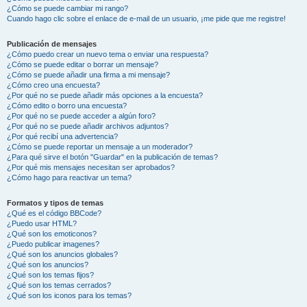
¿Cómo se puede cambiar mi rango?
Cuando hago clic sobre el enlace de e-mail de un usuario, ¡me pide que me registre!
Publicación de mensajes
¿Cómo puedo crear un nuevo tema o enviar una respuesta?
¿Cómo se puede editar o borrar un mensaje?
¿Cómo se puede añadir una firma a mi mensaje?
¿Cómo creo una encuesta?
¿Por qué no se puede añadir más opciones a la encuesta?
¿Cómo edito o borro una encuesta?
¿Por qué no se puede acceder a algún foro?
¿Por qué no se puede añadir archivos adjuntos?
¿Por qué recibí una advertencia?
¿Cómo se puede reportar un mensaje a un moderador?
¿Para qué sirve el botón "Guardar" en la publicación de temas?
¿Por qué mis mensajes necesitan ser aprobados?
¿Cómo hago para reactivar un tema?
Formatos y tipos de temas
¿Qué es el código BBCode?
¿Puedo usar HTML?
¿Qué son los emoticonos?
¿Puedo publicar imagenes?
¿Qué son los anuncios globales?
¿Qué son los anuncios?
¿Qué son los temas fijos?
¿Qué son los temas cerrados?
¿Qué son los iconos para los temas?