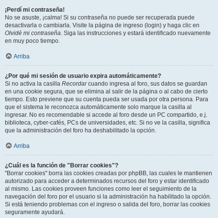
¡Perdí mi contraseña!
No se asuste, ¡calma! Si su contraseña no puede ser recuperada puede
desactivarla o cambiarla. Visite la página de ingreso (login) y haga clic en
Olvidé mi contraseña
. Siga las instrucciones y estará identificado nuevamente
en muy poco tiempo.
Arriba
¿Por qué mi sesión de usuario expira automáticamente?
Si no activa la casilla
Recordar
cuando ingresa al foro, sus datos se guardan
en una cookie segura, que se elimina al salir de la página o al cabo de cierto
tiempo. Esto previene que su cuenta pueda ser usada por otra persona. Para
que el sistema le reconozca automáticamente solo marque la casilla al
ingresar. No es recomendable si accede al foro desde un PC compartido, e.j.
biblioteca, cyber-cafés, PCs de universidades, etc. Si no ve la casilla, significa
que la administración del foro ha deshabilitado la opción.
Arriba
¿Cuál es la función de "Borrar cookies"?
"Borrar cookies" borra las cookies creadas por phpBB, las cuales le mantienen
autorizado para acceder a determinados recursos del foro y estar identificado
al mismo. Las cookies proveen funciones como leer el seguimiento de la
navegación del foro por el usuario si la administración ha habilitado la opción.
Si está teniendo problemas con el ingreso o salida del foro, borrar las cookies
seguramente ayudará.