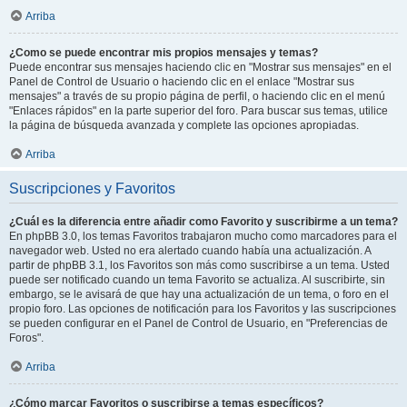
Arriba
¿Como se puede encontrar mis propios mensajes y temas?
Puede encontrar sus mensajes haciendo clic en "Mostrar sus mensajes" en el
Panel de Control de Usuario o haciendo clic en el enlace "Mostrar sus
mensajes" a través de su propio página de perfil, o haciendo clic en el menú
"Enlaces rápidos" en la parte superior del foro. Para buscar sus temas, utilice
la página de búsqueda avanzada y complete las opciones apropiadas.
Arriba
Suscripciones y Favoritos
¿Cuál es la diferencia entre añadir como Favorito y suscribirme a un tema?
En phpBB 3.0, los temas Favoritos trabajaron mucho como marcadores para el
navegador web. Usted no era alertado cuando había una actualización. A
partir de phpBB 3.1, los Favoritos son más como suscribirse a un tema. Usted
puede ser notificado cuando un tema Favorito se actualiza. Al suscribirte, sin
embargo, se le avisará de que hay una actualización de un tema, o foro en el
propio foro. Las opciones de notificación para los Favoritos y las suscripciones
se pueden configurar en el Panel de Control de Usuario, en "Preferencias de
Foros".
Arriba
¿Cómo marcar Favoritos o suscribirse a temas específicos?