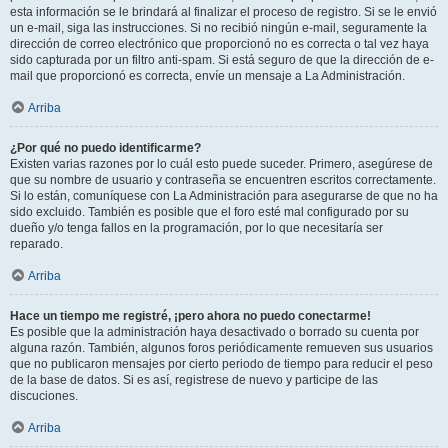
esta información se le brindará al finalizar el proceso de registro. Si se le envió
un e-mail, siga las instrucciones. Si no recibió ningún e-mail, seguramente la
dirección de correo electrónico que proporcionó no es correcta o tal vez haya
sido capturada por un filtro anti-spam. Si está seguro de que la dirección de e-
mail que proporcionó es correcta, envíe un mensaje a La Administración.
Arriba
¿Por qué no puedo identificarme?
Existen varias razones por lo cuál esto puede suceder. Primero, asegúrese de
que su nombre de usuario y contraseña se encuentren escritos correctamente.
Si lo están, comuníquese con La Administración para asegurarse de que no ha
sido excluido. También es posible que el foro esté mal configurado por su
dueño y/o tenga fallos en la programación, por lo que necesitaría ser
reparado.
Arriba
Hace un tiempo me registré, ¡pero ahora no puedo conectarme!
Es posible que la administración haya desactivado o borrado su cuenta por
alguna razón. También, algunos foros periódicamente remueven sus usuarios
que no publicaron mensajes por cierto periodo de tiempo para reducir el peso
de la base de datos. Si es así, registrese de nuevo y participe de las
discuciones.
Arriba