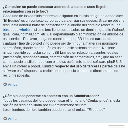
¿Con quién se puede contactar acerca de abusos o usos ilegales
relacionados con este foro?
Cada uno de los administradores que figuran en la lista del grupo donde dice
"El Equipo" es un contacto apropiado para enviar sus quejas. Si así no obtiene
respuesta debería tratar de contactar con el dueño del dominio (efectúe una
búsqueda whois
) o, si este foro tiene correo sobre un dominio gratuito (Yahoo!,
gmail.com, hotmail.com, etc.), al departamento o administración de abusos de
ese servicio. Por favor, tenga en cuenta que phpBB Limited
carece de
cualquier tipo de control
y no puede ser de ninguna manera responsable
sobre cómo, dónde o por quién es usado este sistema de foros. No tiene
ningún sentido contactar con phpBB Limited en relación a asuntos legales
(difamación, responsabilidad, deformación de comentarios, etc.) que no sean
con respecto al sitio phpbb.com o la discreción misma del software phpBB. Si
envia un correo a phpBB Limited
respecto del uso de terceras partes
de este
software esté dispuesto a recibir una respuesta cortante o directamente no
recibir respuesta.
Arriba
¿Cómo puedo ponerme en contacto con un Administrador?
Todos los usuarios del foro pueden usar el formulario “Contáctenos”, si está
opción ha sido habilitada por el Administrador del foro.
Los miembros del foro también pueden usar el enlace "El equipo".
Arriba