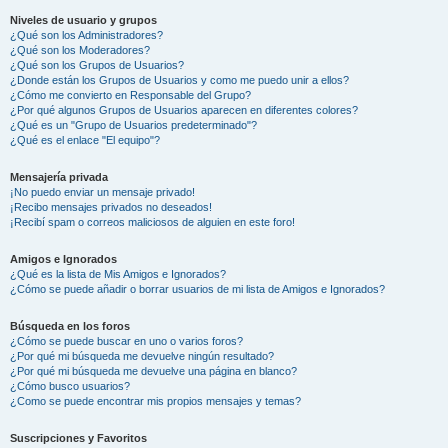
Niveles de usuario y grupos
¿Qué son los Administradores?
¿Qué son los Moderadores?
¿Qué son los Grupos de Usuarios?
¿Donde están los Grupos de Usuarios y como me puedo unir a ellos?
¿Cómo me convierto en Responsable del Grupo?
¿Por qué algunos Grupos de Usuarios aparecen en diferentes colores?
¿Qué es un "Grupo de Usuarios predeterminado"?
¿Qué es el enlace "El equipo"?
Mensajería privada
¡No puedo enviar un mensaje privado!
¡Recibo mensajes privados no deseados!
¡Recibí spam o correos maliciosos de alguien en este foro!
Amigos e Ignorados
¿Qué es la lista de Mis Amigos e Ignorados?
¿Cómo se puede añadir o borrar usuarios de mi lista de Amigos e Ignorados?
Búsqueda en los foros
¿Cómo se puede buscar en uno o varios foros?
¿Por qué mi búsqueda me devuelve ningún resultado?
¿Por qué mi búsqueda me devuelve una página en blanco?
¿Cómo busco usuarios?
¿Como se puede encontrar mis propios mensajes y temas?
Suscripciones y Favoritos