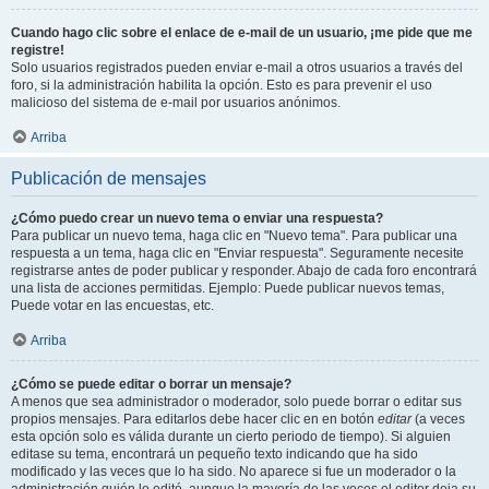
Cuando hago clic sobre el enlace de e-mail de un usuario, ¡me pide que me
registre!
Solo usuarios registrados pueden enviar e-mail a otros usuarios a través del
foro, si la administración habilita la opción. Esto es para prevenir el uso
malicioso del sistema de e-mail por usuarios anónimos.
Arriba
Publicación de mensajes
¿Cómo puedo crear un nuevo tema o enviar una respuesta?
Para publicar un nuevo tema, haga clic en "Nuevo tema". Para publicar una
respuesta a un tema, haga clic en "Enviar respuesta". Seguramente necesite
registrarse antes de poder publicar y responder. Abajo de cada foro encontrará
una lista de acciones permitidas. Ejemplo: Puede publicar nuevos temas,
Puede votar en las encuestas, etc.
Arriba
¿Cómo se puede editar o borrar un mensaje?
A menos que sea administrador o moderador, solo puede borrar o editar sus
propios mensajes. Para editarlos debe hacer clic en en botón
editar
(a veces
esta opción solo es válida durante un cierto periodo de tiempo). Si alguien
editase su tema, encontrará un pequeño texto indicando que ha sido
modificado y las veces que lo ha sido. No aparece si fue un moderador o la