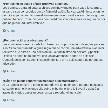
¿Por qué no se puede añadir archivos adjuntos?
Los permisos para adjuntar archivos son individuales para cada foro, grupo,
usuario y son concedidos por La Administración. Tal vez La Administración no
permite adjuntar archivos en el foro en que se encuentra o solo ciertos grupos
pueden hacerlo. Comuníquese con La Administración si no está seguro de por
qué no puede adjuntar archivos.
Arriba
¿Por qué recibí una advertencia?
Los administradores de cada foro tienen su propio conjunto de reglas para su
sitio. Si ha quebrantado alguna regla puede recibir una advertencia. Por favor
recuerde que esta es una decisión de La Administración del foro, y phpBB
Limited no tiene nada que ver con las advertencias dadas en este sitio.
Comuníquese con La Administración del foro si no está seguro de porqué fue
advertido.
Arriba
¿Cómo se puede reportar un mensaje a un moderador?
Si La Administración lo permite, debería ver un botón para reportar mensajes
cerca del mismo. Haciendo clic sobre el botón, el foro le llevará y guiará a
través de ciertos pasos necesarios para reportar el mensaje.
Arriba