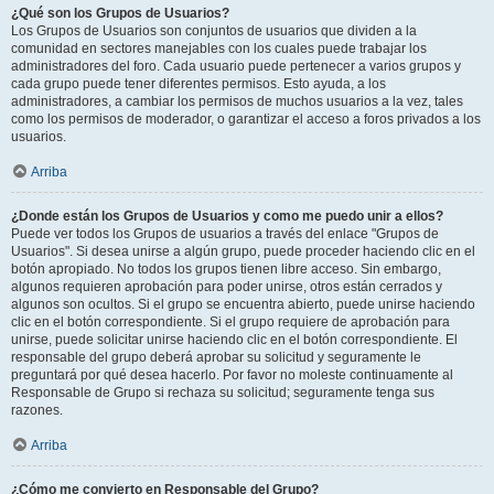
¿Qué son los Grupos de Usuarios?
Los Grupos de Usuarios son conjuntos de usuarios que dividen a la
comunidad en sectores manejables con los cuales puede trabajar los
administradores del foro. Cada usuario puede pertenecer a varios grupos y
cada grupo puede tener diferentes permisos. Esto ayuda, a los
administradores, a cambiar los permisos de muchos usuarios a la vez, tales
como los permisos de moderador, o garantizar el acceso a foros privados a los
usuarios.
Arriba
¿Donde están los Grupos de Usuarios y como me puedo unir a ellos?
Puede ver todos los Grupos de usuarios a través del enlace "Grupos de
Usuarios". Si desea unirse a algún grupo, puede proceder haciendo clic en el
botón apropiado. No todos los grupos tienen libre acceso. Sin embargo,
algunos requieren aprobación para poder unirse, otros están cerrados y
algunos son ocultos. Si el grupo se encuentra abierto, puede unirse haciendo
clic en el botón correspondiente. Si el grupo requiere de aprobación para
unirse, puede solicitar unirse haciendo clic en el botón correspondiente. El
responsable del grupo deberá aprobar su solicitud y seguramente le
preguntará por qué desea hacerlo. Por favor no moleste continuamente al
Responsable de Grupo si rechaza su solicitud; seguramente tenga sus
razones.
Arriba
¿Cómo me convierto en Responsable del Grupo?