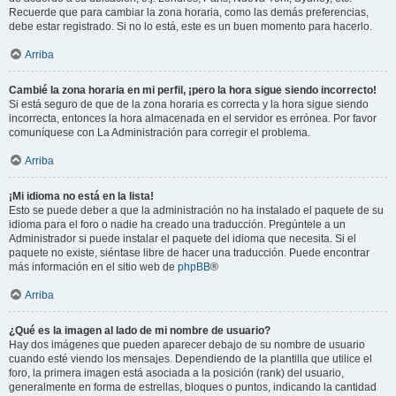
Recuerde que para cambiar la zona horaria, como las demás preferencias,
debe estar registrado. Si no lo está, este es un buen momento para hacerlo.
Arriba
Cambié la zona horaria en mi perfil, ¡pero la hora sigue siendo incorrecto!
Si está seguro de que de la zona horaria es correcta y la hora sigue siendo
incorrecta, entonces la hora almacenada en el servidor es errónea. Por favor
comuníquese con La Administración para corregir el problema.
Arriba
¡Mi idioma no está en la lista!
Esto se puede deber a que la administración no ha instalado el paquete de su
idioma para el foro o nadie ha creado una traducción. Pregúntele a un
Administrador si puede instalar el paquete del idioma que necesita. Si el
paquete no existe, siéntase libre de hacer una traducción. Puede encontrar
más información en el sitio web de
phpBB
®
Arriba
¿Qué es la imagen al lado de mi nombre de usuario?
Hay dos imágenes que pueden aparecer debajo de su nombre de usuario
cuando esté viendo los mensajes. Dependiendo de la plantilla que utilice el
foro, la primera imagen está asociada a la posición (rank) del usuario,
generalmente en forma de estrellas, bloques o puntos, indicando la cantidad