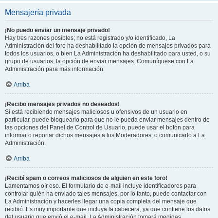
Mensajería privada
¡No puedo enviar un mensaje privado!
Hay tres razones posibles; no está registrado y/o identificado, La
Administración del foro ha deshabilitado la opción de mensajes privados para
todos los usuarios, o bien La Administración ha deshabilitado para usted, o su
grupo de usuarios, la opción de enviar mensajes. Comuníquese con La
Administración para más información.
Arriba
¡Recibo mensajes privados no deseados!
Si está recibiendo mensajes maliciosos u ofensivos de un usuario en
particular, puede bloquearlo para que no le pueda enviar mensajes dentro de
las opciones del Panel de Control de Usuario, puede usar el botón para
informar o reportar dichos mensajes a los Moderadores, o comunicarlo a La
Administración.
Arriba
¡Recibí spam o correos maliciosos de alguien en este foro!
Lamentamos oír eso. El formulario de e-mail incluye identificadores para
controlar quién ha enviado tales mensajes, por lo tanto, puede contactar con
La Administración y hacerles llegar una copia completa del mensaje que
recibió. Es muy importante que incluya la cabecera, ya que contiene los datos
del usuario que envió el e-mail. La Administración tomará medidas.