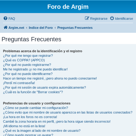
Foro de Argim
FAQ
Registrarse
Identificarse
Argim.net
Indice del Foro
Preguntas Frecuentes
Preguntas Frecuentes
Problemas acerca de la identificación y el registro
¿Por qué me tengo que registrar?
¿Qué es COPPA? (APPCO)
¿Por qué no puedo registrarme?
Me he registrado ¡y no me puedo identificar!
¿Por qué no puedo identificarme?
Hace un tiempo me registré, ¡pero ahora no puedo conectarme!
¡Perdí mi contraseña!
¿Por qué mi sesión de usuario expira automáticamente?
¿Cuál es la función de "Borrar cookies"?
Preferencias de usuario y configuraciones
¿Cómo se puede cambiar mi configuración?
¿Cómo evito que mi nombre de usuario aparezca en las listas de usuarios conectados?
¡La hora en los foros no es correcta!
Cambié la zona horaria en mi perfil, ¡pero la hora sigue siendo incorrecto!
¡Mi idioma no está en la lista!
¿Qué es la imagen al lado de mi nombre de usuario?
¿Cómo puedo mostrar un avatar?