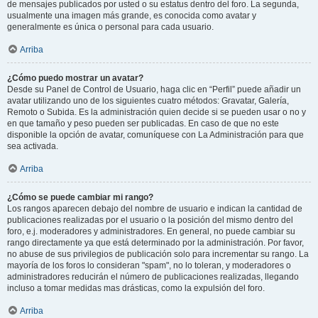
de mensajes publicados por usted o su estatus dentro del foro. La segunda,
usualmente una imagen más grande, es conocida como avatar y
generalmente es única o personal para cada usuario.
Arriba
¿Cómo puedo mostrar un avatar?
Desde su Panel de Control de Usuario, haga clic en “Perfil” puede añadir un
avatar utilizando uno de los siguientes cuatro métodos: Gravatar, Galería,
Remoto o Subida. Es la administración quien decide si se pueden usar o no y
en que tamaño y peso pueden ser publicadas. En caso de que no este
disponible la opción de avatar, comuníquese con La Administración para que
sea activada.
Arriba
¿Cómo se puede cambiar mi rango?
Los rangos aparecen debajo del nombre de usuario e indican la cantidad de
publicaciones realizadas por el usuario o la posición del mismo dentro del
foro, e.j. moderadores y administradores. En general, no puede cambiar su
rango directamente ya que está determinado por la administración. Por favor,
no abuse de sus privilegios de publicación solo para incrementar su rango. La
mayoría de los foros lo consideran "spam", no lo toleran, y moderadores o
administradores reducirán el número de publicaciones realizadas, llegando
incluso a tomar medidas mas drásticas, como la expulsión del foro.
Arriba