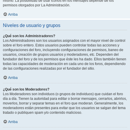
mismo. La posibilidad de usar iconos en los mensajes depende de los
permisos otorgados por La Administración.
Arriba
Niveles de usuario y grupos
¿Qué son los Administradores?
Los Administradores son los usuarios asignados con el mayor nivel de control
sobre el foro entero. Estos usuarios pueden controlar todas las acciones y
configuraciones del foro, incluyendo configuraciones de permisos, baneo de
usuarios, creación de grupos usuarios y moderadores, etc. Dependen del
fundador del foro y de los permisos que éste les ha dado. Ellos también tienen
todas las capacidades de moderación en cada uno de los foros, dependiendo
de las configuraciones realizadas por el fundador del sitio.
Arriba
¿Qué son los Moderadores?
Los Moderadores son individuos (o grupos de individuos) que cuidan el foro
día a día. Tienen la autoridad para editar o borrar mensajes, cerrarlos, abrirlos,
moverlos, borrar y separar temas en el foro que moderan. Generalmente, los
moderadores están presentes para evitar que los usuarios se salgan del tema
tratado o publiquen spam y/o contenido malicioso.
Arriba