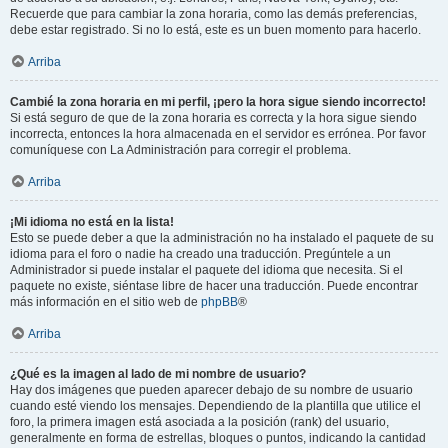
Recuerde que para cambiar la zona horaria, como las demás preferencias,
debe estar registrado. Si no lo está, este es un buen momento para hacerlo.
Arriba
Cambié la zona horaria en mi perfil, ¡pero la hora sigue siendo incorrecto!
Si está seguro de que de la zona horaria es correcta y la hora sigue siendo
incorrecta, entonces la hora almacenada en el servidor es errónea. Por favor
comuníquese con La Administración para corregir el problema.
Arriba
¡Mi idioma no está en la lista!
Esto se puede deber a que la administración no ha instalado el paquete de su
idioma para el foro o nadie ha creado una traducción. Pregúntele a un
Administrador si puede instalar el paquete del idioma que necesita. Si el
paquete no existe, siéntase libre de hacer una traducción. Puede encontrar
más información en el sitio web de
phpBB
®
Arriba
¿Qué es la imagen al lado de mi nombre de usuario?
Hay dos imágenes que pueden aparecer debajo de su nombre de usuario
cuando esté viendo los mensajes. Dependiendo de la plantilla que utilice el
foro, la primera imagen está asociada a la posición (rank) del usuario,
generalmente en forma de estrellas, bloques o puntos, indicando la cantidad