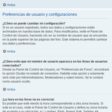
Arriba
Preferencias de usuario y configuraciones
¿Cómo se puede cambiar mi configuración?
Si es un usuario registrado, todos sus datos y configuraciones están
archivados en nuestra base de datos. Para modificarlos, visite el Panel de
Control de Usuario; haciendo clic en su nombre de usuario que se encuentra
en la parte superior de las páginas del foro. Este sistema le permitirá cambiar
sus datos y preferencias.
Arriba
¿Cómo evito que mi nombre de usuario aparezca en las listas de usuarios
conectados?
Desde su Panel de Control de Usuario, en "Preferencias de Foros", encontrará
la opción
Ocultar mi estado de conexións
. Habilite esta opción y solamente
será visto por Administradores, Moderadores y usted mismo. Se le contará
como usuario oculto.
Arriba
¡La hora en los foros no es correcta!
Es posible que esté viendo la hora correspondiente a otra zona horaria. Si
este es el caso, visite el Panel de Control de Usuario y defina su zona horaria
de acuerdo a su ubicación, e.j. Londres, París, Nueva York, Sydney, etc.