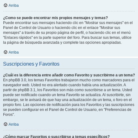
Arriba
¿Como se puede encontrar mis propios mensajes y temas?
Puede encontrar sus mensajes haciendo clic en "Mostrar sus mensajes" en el
Panel de Control de Usuario o haciendo clic en el enlace "Mostrar sus
mensajes" a través de su propio página de perfil, o haciendo clic en el menú
"Enlaces rápidos" en la parte superior del foro. Para buscar sus temas, utilice
la página de búsqueda avanzada y complete las opciones apropiadas.
Arriba
Suscripciones y Favoritos
¿Cuál es la diferencia entre añadir como Favorito y suscribirme a un tema?
En phpBB 3.0, los temas Favoritos trabajaron mucho como marcadores para el
navegador web. Usted no era alertado cuando había una actualización. A
partir de phpBB 3.1, los Favoritos son más como suscribirse a un tema. Usted
puede ser notificado cuando un tema Favorito se actualiza. Al suscribirte, sin
embargo, se le avisará de que hay una actualización de un tema, o foro en el
propio foro. Las opciones de notificación para los Favoritos y las suscripciones
se pueden configurar en el Panel de Control de Usuario, en "Preferencias de
Foros".
Arriba
¿Cómo marcar Favoritos o suscribirse a temas específicos?