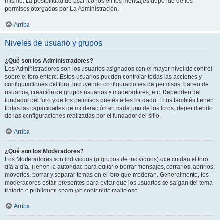
mismo. La posibilidad de usar iconos en los mensajes depende de los
permisos otorgados por La Administración.
Arriba
Niveles de usuario y grupos
¿Qué son los Administradores?
Los Administradores son los usuarios asignados con el mayor nivel de control
sobre el foro entero. Estos usuarios pueden controlar todas las acciones y
configuraciones del foro, incluyendo configuraciones de permisos, baneo de
usuarios, creación de grupos usuarios y moderadores, etc. Dependen del
fundador del foro y de los permisos que éste les ha dado. Ellos también tienen
todas las capacidades de moderación en cada uno de los foros, dependiendo
de las configuraciones realizadas por el fundador del sitio.
Arriba
¿Qué son los Moderadores?
Los Moderadores son individuos (o grupos de individuos) que cuidan el foro
día a día. Tienen la autoridad para editar o borrar mensajes, cerrarlos, abrirlos,
moverlos, borrar y separar temas en el foro que moderan. Generalmente, los
moderadores están presentes para evitar que los usuarios se salgan del tema
tratado o publiquen spam y/o contenido malicioso.
Arriba