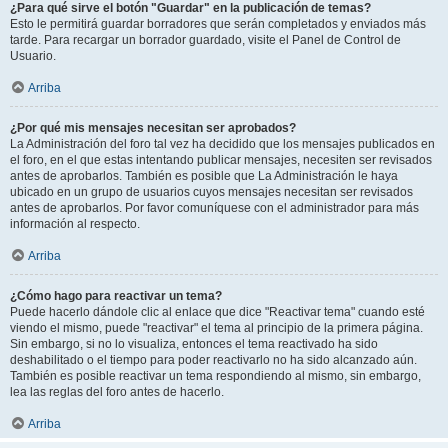
¿Para qué sirve el botón "Guardar" en la publicación de temas?
Esto le permitirá guardar borradores que serán completados y enviados más
tarde. Para recargar un borrador guardado, visite el Panel de Control de
Usuario.
Arriba
¿Por qué mis mensajes necesitan ser aprobados?
La Administración del foro tal vez ha decidido que los mensajes publicados en
el foro, en el que estas intentando publicar mensajes, necesiten ser revisados
antes de aprobarlos. También es posible que La Administración le haya
ubicado en un grupo de usuarios cuyos mensajes necesitan ser revisados
antes de aprobarlos. Por favor comuníquese con el administrador para más
información al respecto.
Arriba
¿Cómo hago para reactivar un tema?
Puede hacerlo dándole clic al enlace que dice "Reactivar tema" cuando esté
viendo el mismo, puede "reactivar" el tema al principio de la primera página.
Sin embargo, si no lo visualiza, entonces el tema reactivado ha sido
deshabilitado o el tiempo para poder reactivarlo no ha sido alcanzado aún.
También es posible reactivar un tema respondiendo al mismo, sin embargo,
lea las reglas del foro antes de hacerlo.
Arriba