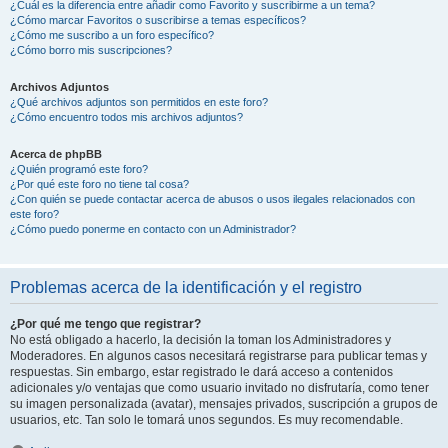
¿Cuál es la diferencia entre añadir como Favorito y suscribirme a un tema?
¿Cómo marcar Favoritos o suscribirse a temas específicos?
¿Cómo me suscribo a un foro específico?
¿Cómo borro mis suscripciones?
Archivos Adjuntos
¿Qué archivos adjuntos son permitidos en este foro?
¿Cómo encuentro todos mis archivos adjuntos?
Acerca de phpBB
¿Quién programó este foro?
¿Por qué este foro no tiene tal cosa?
¿Con quién se puede contactar acerca de abusos o usos ilegales relacionados con
este foro?
¿Cómo puedo ponerme en contacto con un Administrador?
Problemas acerca de la identificación y el registro
¿Por qué me tengo que registrar?
No está obligado a hacerlo, la decisión la toman los Administradores y
Moderadores. En algunos casos necesitará registrarse para publicar temas y
respuestas. Sin embargo, estar registrado le dará acceso a contenidos
adicionales y/o ventajas que como usuario invitado no disfrutaría, como tener
su imagen personalizada (avatar), mensajes privados, suscripción a grupos de
usuarios, etc. Tan solo le tomará unos segundos. Es muy recomendable.