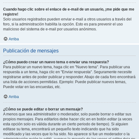
Cuando hago clic sobre el enlace de e-mail de un usuario, ¡me pide que me
registre!
Solo usuarios registrados pueden enviar e-mail a otros usuarios a través del
foro, si la administración habilita la opción. Esto es para prevenir el uso
malicioso del sistema de e-mail por usuarios anónimos.
Arriba
Publicación de mensajes
¿Cómo puedo crear un nuevo tema o enviar una respuesta?
Para publicar un nuevo tema, haga clic en "Nuevo tema". Para publicar una
respuesta a un tema, haga clic en "Enviar respuesta". Seguramente necesite
registrarse antes de poder publicar y responder. Abajo de cada foro encontrará
una lista de acciones permitidas. Ejemplo: Puede publicar nuevos temas,
Puede votar en las encuestas, etc.
Arriba
¿Cómo se puede editar o borrar un mensaje?
A menos que sea administrador o moderador, solo puede borrar o editar sus
propios mensajes. Para editarlos debe hacer clic en en botón
editar
(a veces
esta opción solo es válida durante un cierto periodo de tiempo). Si alguien
editase su tema, encontrará un pequeño texto indicando que ha sido
modificado y las veces que lo ha sido. No aparece si fue un moderador o la