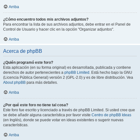
Arriba
¿Cómo encuentro todos mis archivos adjuntos?
Para encontrar la lista de sus archivos adjuntos, debe entrar en el Panel de
Control de Usuario y hacer clic en la opción "Organizar adjuntos".
Arriba
Acerca de phpBB
¿Quién programó este foro?
Esta aplicación (en su forma original) es desarrollada, publicada y contiene
derechos de autor pertenecientes a
phpBB Limited
. Está hecho bajo la GNU
(Licencia Pública General) versión 2 (GPL-2.0) y es de libre distribución. Vea
About phpBB
para más detalles.
Arriba
¿Por qué este foro no tiene tal cosa?
Este foro fue escrito y licenciado a través de phpBB Limited. Si usted cree que
se debe añadir alguna característica por favor visite
Centro de phpBB Ideas
(en Inglés), donde se puede votar en ideas existentes o sugerir nuevas
características.
Arriba