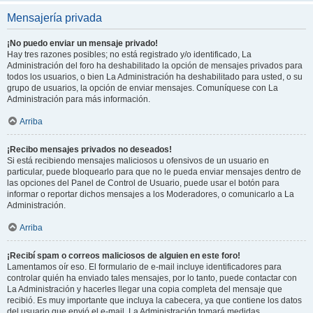
Mensajería privada
¡No puedo enviar un mensaje privado!
Hay tres razones posibles; no está registrado y/o identificado, La
Administración del foro ha deshabilitado la opción de mensajes privados para
todos los usuarios, o bien La Administración ha deshabilitado para usted, o su
grupo de usuarios, la opción de enviar mensajes. Comuníquese con La
Administración para más información.
Arriba
¡Recibo mensajes privados no deseados!
Si está recibiendo mensajes maliciosos u ofensivos de un usuario en
particular, puede bloquearlo para que no le pueda enviar mensajes dentro de
las opciones del Panel de Control de Usuario, puede usar el botón para
informar o reportar dichos mensajes a los Moderadores, o comunicarlo a La
Administración.
Arriba
¡Recibí spam o correos maliciosos de alguien en este foro!
Lamentamos oír eso. El formulario de e-mail incluye identificadores para
controlar quién ha enviado tales mensajes, por lo tanto, puede contactar con
La Administración y hacerles llegar una copia completa del mensaje que
recibió. Es muy importante que incluya la cabecera, ya que contiene los datos
del usuario que envió el e-mail. La Administración tomará medidas.