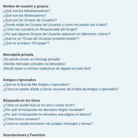
Niveles de usuario y grupos
¿Qué son los Administradores?
¿Qué son los Moderadores?
¿Qué son los Grupos de Usuarios?
¿Donde están los Grupos de Usuarios y como me puedo unir a ellos?
¿Cómo me convierto en Responsable del Grupo?
¿Por qué algunos Grupos de Usuarios aparecen en diferentes colores?
¿Qué es un "Grupo de Usuarios predeterminado"?
¿Qué es el enlace "El equipo"?
Mensajería privada
¡No puedo enviar un mensaje privado!
¡Recibo mensajes privados no deseados!
¡Recibí spam o correos maliciosos de alguien en este foro!
Amigos e Ignorados
¿Qué es la lista de Mis Amigos e Ignorados?
¿Cómo se puede añadir o borrar usuarios de mi lista de Amigos e Ignorados?
Búsqueda en los foros
¿Cómo se puede buscar en uno o varios foros?
¿Por qué mi búsqueda me devuelve ningún resultado?
¿Por qué mi búsqueda me devuelve una página en blanco?
¿Cómo busco usuarios?
¿Como se puede encontrar mis propios mensajes y temas?
Suscripciones y Favoritos