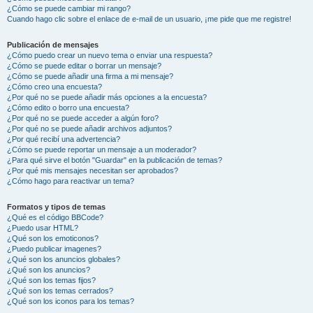
¿Cómo se puede cambiar mi rango?
Cuando hago clic sobre el enlace de e-mail de un usuario, ¡me pide que me registre!
Publicación de mensajes
¿Cómo puedo crear un nuevo tema o enviar una respuesta?
¿Cómo se puede editar o borrar un mensaje?
¿Cómo se puede añadir una firma a mi mensaje?
¿Cómo creo una encuesta?
¿Por qué no se puede añadir más opciones a la encuesta?
¿Cómo edito o borro una encuesta?
¿Por qué no se puede acceder a algún foro?
¿Por qué no se puede añadir archivos adjuntos?
¿Por qué recibí una advertencia?
¿Cómo se puede reportar un mensaje a un moderador?
¿Para qué sirve el botón "Guardar" en la publicación de temas?
¿Por qué mis mensajes necesitan ser aprobados?
¿Cómo hago para reactivar un tema?
Formatos y tipos de temas
¿Qué es el código BBCode?
¿Puedo usar HTML?
¿Qué son los emoticonos?
¿Puedo publicar imagenes?
¿Qué son los anuncios globales?
¿Qué son los anuncios?
¿Qué son los temas fijos?
¿Qué son los temas cerrados?
¿Qué son los iconos para los temas?