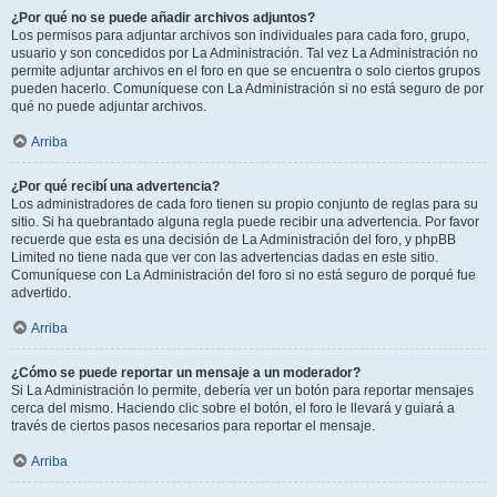
¿Por qué no se puede añadir archivos adjuntos?
Los permisos para adjuntar archivos son individuales para cada foro, grupo,
usuario y son concedidos por La Administración. Tal vez La Administración no
permite adjuntar archivos en el foro en que se encuentra o solo ciertos grupos
pueden hacerlo. Comuníquese con La Administración si no está seguro de por
qué no puede adjuntar archivos.
Arriba
¿Por qué recibí una advertencia?
Los administradores de cada foro tienen su propio conjunto de reglas para su
sitio. Si ha quebrantado alguna regla puede recibir una advertencia. Por favor
recuerde que esta es una decisión de La Administración del foro, y phpBB
Limited no tiene nada que ver con las advertencias dadas en este sitio.
Comuníquese con La Administración del foro si no está seguro de porqué fue
advertido.
Arriba
¿Cómo se puede reportar un mensaje a un moderador?
Si La Administración lo permite, debería ver un botón para reportar mensajes
cerca del mismo. Haciendo clic sobre el botón, el foro le llevará y guiará a
través de ciertos pasos necesarios para reportar el mensaje.
Arriba