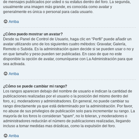
de mensajes publicados por usted o su estatus dentro del foro. La segunda,
usualmente una imagen más grande, es conocida como avatar y
generalmente es única o personal para cada usuario.
Arriba
¿Cómo puedo mostrar un avatar?
Desde su Panel de Control de Usuario, haga clic en “Perfil” puede añadir un
avatar utilizando uno de los siguientes cuatro métodos: Gravatar, Galería,
Remoto o Subida. Es la administración quien decide si se pueden usar o no y
en que tamaño y peso pueden ser publicadas. En caso de que no este
disponible la opción de avatar, comuníquese con La Administración para que
sea activada.
Arriba
¿Cómo se puede cambiar mi rango?
Los rangos aparecen debajo del nombre de usuario e indican la cantidad de
publicaciones realizadas por el usuario o la posición del mismo dentro del
foro, e.j. moderadores y administradores. En general, no puede cambiar su
rango directamente ya que está determinado por la administración. Por favor,
no abuse de sus privilegios de publicación solo para incrementar su rango. La
mayoría de los foros lo consideran "spam", no lo toleran, y moderadores o
administradores reducirán el número de publicaciones realizadas, llegando
incluso a tomar medidas mas drásticas, como la expulsión del foro.
Arriba