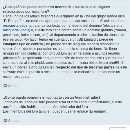
¿Con quién se puede contactar acerca de abusos o usos ilegales
relacionados con este foro?
Cada uno de los administradores que figuran en la lista del grupo donde dice
"El Equipo" es un contacto apropiado para enviar sus quejas. Si así no obtiene
respuesta debería tratar de contactar con el dueño del dominio (efectúe una
búsqueda whois
) o, si este foro tiene correo sobre un dominio gratuito (Yahoo!,
gmail.com, hotmail.com, etc.), al departamento o administración de abusos de
ese servicio. Por favor, tenga en cuenta que phpBB Limited
carece de
cualquier tipo de control
y no puede ser de ninguna manera responsable
sobre cómo, dónde o por quién es usado este sistema de foros. No tiene
ningún sentido contactar con phpBB Limited en relación a asuntos legales
(difamación, responsabilidad, deformación de comentarios, etc.) que no sean
con respecto al sitio phpbb.com o la discreción misma del software phpBB. Si
envia un correo a phpBB Limited
respecto del uso de terceras partes
de este
software esté dispuesto a recibir una respuesta cortante o directamente no
recibir respuesta.
Arriba
¿Cómo puedo ponerme en contacto con un Administrador?
Todos los usuarios del foro pueden usar el formulario “Contáctenos”, si está
opción ha sido habilitada por el Administrador del foro.
Los miembros del foro también pueden usar el enlace "El equipo".
Arriba