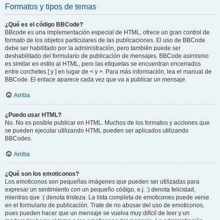
Formatos y tipos de temas
¿Qué es el código BBCode?
BBcode es una implementación especial de HTML, ofrece un gran control de
formato de los objetos particulares de las publicaciones. El uso de BBCode
debe ser habilitado por la administración, pero también puede ser
deshabilitado del formulario de publicación de mensajes. BBCode asimismo
es similar en estilo al HTML, pero las etiquetas se encuentran encerrados
entre corchetes [ y ] en lugar de < y >. Para más información, lea el manual de
BBCode. El enlace aparece cada vez que va a publicar un mensaje.
Arriba
¿Puedo usar HTML?
No. No es posible publicar en HTML. Muchos de los formatos y acciones que
se pueden ejecutar utilizando HTML pueden ser aplicados utilizando
BBCodes.
Arriba
¿Qué son los emoticonos?
Los emoticonos son pequeñas imágenes que pueden ser utilizadas para
expresar un sentimiento con un pequeño código, e.j. :) denota felicidad,
mientras que :( denota tristeza. La lista completa de emoticones puede verse
en el formulario de publicación. Trate de no abusar del uso de emoticonos,
pues pueden hacer que un mensaje se vuelva muy difícil de leer y un