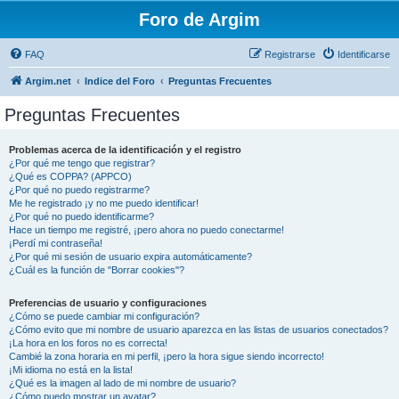
Foro de Argim
FAQ
Registrarse
Identificarse
Argim.net
Indice del Foro
Preguntas Frecuentes
Preguntas Frecuentes
Problemas acerca de la identificación y el registro
¿Por qué me tengo que registrar?
¿Qué es COPPA? (APPCO)
¿Por qué no puedo registrarme?
Me he registrado ¡y no me puedo identificar!
¿Por qué no puedo identificarme?
Hace un tiempo me registré, ¡pero ahora no puedo conectarme!
¡Perdí mi contraseña!
¿Por qué mi sesión de usuario expira automáticamente?
¿Cuál es la función de "Borrar cookies"?
Preferencias de usuario y configuraciones
¿Cómo se puede cambiar mi configuración?
¿Cómo evito que mi nombre de usuario aparezca en las listas de usuarios conectados?
¡La hora en los foros no es correcta!
Cambié la zona horaria en mi perfil, ¡pero la hora sigue siendo incorrecto!
¡Mi idioma no está en la lista!
¿Qué es la imagen al lado de mi nombre de usuario?
¿Cómo puedo mostrar un avatar?