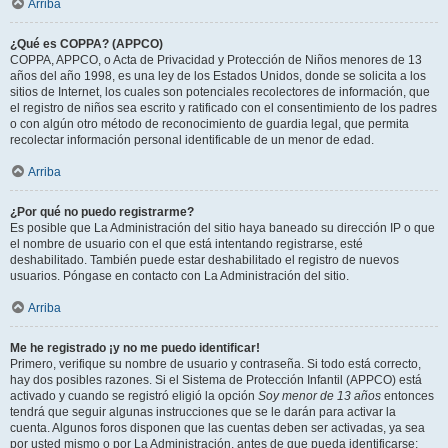
Arriba
¿Qué es COPPA? (APPCO)
COPPA, APPCO, o Acta de Privacidad y Protección de Niños menores de 13
años del año 1998, es una ley de los Estados Unidos, donde se solicita a los
sitios de Internet, los cuales son potenciales recolectores de información, que
el registro de niños sea escrito y ratificado con el consentimiento de los padres
o con algún otro método de reconocimiento de guardia legal, que permita
recolectar información personal identificable de un menor de edad.
Arriba
¿Por qué no puedo registrarme?
Es posible que La Administración del sitio haya baneado su dirección IP o que
el nombre de usuario con el que está intentando registrarse, esté
deshabilitado. También puede estar deshabilitado el registro de nuevos
usuarios. Póngase en contacto con La Administración del sitio.
Arriba
Me he registrado ¡y no me puedo identificar!
Primero, verifique su nombre de usuario y contraseña. Si todo está correcto,
hay dos posibles razones. Si el Sistema de Protección Infantil (APPCO) está
activado y cuando se registró eligió la opción
Soy menor de 13 años
entonces
tendrá que seguir algunas instrucciones que se le darán para activar la
cuenta. Algunos foros disponen que las cuentas deben ser activadas, ya sea
por usted mismo o por La Administración, antes de que pueda identificarse;