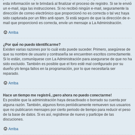
esta información se le brindará al finalizar el proceso de registro. Si se le envió
un e-mail, siga las instrucciones. Si no recibió ningún e-mail, seguramente la
dirección de correo electrónico que proporcionó no es correcta o tal vez haya
sido capturada por un filtro anti-spam. Si está seguro de que la dirección de e-
mail que proporcionó es correcta, envíe un mensaje a La Administración.
Arriba
¿Por qué no puedo identificarme?
Existen varias razones por lo cuál esto puede suceder. Primero, asegúrese de
que su nombre de usuario y contraseña se encuentren escritos correctamente.
Si lo están, comuníquese con La Administración para asegurarse de que no ha
sido excluido. También es posible que el foro esté mal configurado por su
dueño y/o tenga fallos en la programación, por lo que necesitaría ser
reparado.
Arriba
Hace un tiempo me registré, ¡pero ahora no puedo conectarme!
Es posible que la administración haya desactivado o borrado su cuenta por
alguna razón. También, algunos foros periódicamente remueven sus usuarios
que no publicaron mensajes por cierto periodo de tiempo para reducir el peso
de la base de datos. Si es así, registrese de nuevo y participe de las
discuciones.
Arriba