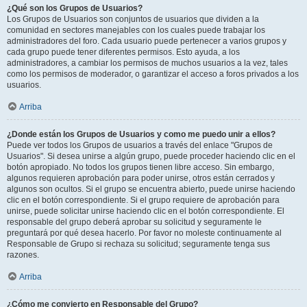
¿Qué son los Grupos de Usuarios?
Los Grupos de Usuarios son conjuntos de usuarios que dividen a la
comunidad en sectores manejables con los cuales puede trabajar los
administradores del foro. Cada usuario puede pertenecer a varios grupos y
cada grupo puede tener diferentes permisos. Esto ayuda, a los
administradores, a cambiar los permisos de muchos usuarios a la vez, tales
como los permisos de moderador, o garantizar el acceso a foros privados a los
usuarios.
Arriba
¿Donde están los Grupos de Usuarios y como me puedo unir a ellos?
Puede ver todos los Grupos de usuarios a través del enlace "Grupos de
Usuarios". Si desea unirse a algún grupo, puede proceder haciendo clic en el
botón apropiado. No todos los grupos tienen libre acceso. Sin embargo,
algunos requieren aprobación para poder unirse, otros están cerrados y
algunos son ocultos. Si el grupo se encuentra abierto, puede unirse haciendo
clic en el botón correspondiente. Si el grupo requiere de aprobación para
unirse, puede solicitar unirse haciendo clic en el botón correspondiente. El
responsable del grupo deberá aprobar su solicitud y seguramente le
preguntará por qué desea hacerlo. Por favor no moleste continuamente al
Responsable de Grupo si rechaza su solicitud; seguramente tenga sus
razones.
Arriba
¿Cómo me convierto en Responsable del Grupo?