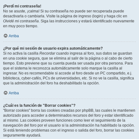
¡Perdí mi contraseña!
No se asuste, ¡calma! Si su contraseña no puede ser recuperada puede
desactivarla o cambiarla. Visite la página de ingreso (login) y haga clic en
Olvidé mi contraseña
. Siga las instrucciones y estará identificado nuevamente
en muy poco tiempo.
Arriba
¿Por qué mi sesión de usuario expira automáticamente?
Si no activa la casilla
Recordar
cuando ingresa al foro, sus datos se guardan
en una cookie segura, que se elimina al salir de la página o al cabo de cierto
tiempo. Esto previene que su cuenta pueda ser usada por otra persona. Para
que el sistema le reconozca automáticamente solo marque la casilla al
ingresar. No es recomendable si accede al foro desde un PC compartido, e.j.
biblioteca, cyber-cafés, PCs de universidades, etc. Si no ve la casilla, significa
que la administración del foro ha deshabilitado la opción.
Arriba
¿Cuál es la función de "Borrar cookies"?
"Borrar cookies" borra las cookies creadas por phpBB, las cuales le mantienen
autorizado para acceder a determinados recursos del foro y estar identificado
al mismo. Las cookies proveen funciones como leer el seguimiento de la
navegación del foro por el usuario si la administración ha habilitado la opción.
Si está teniendo problemas con el ingreso o salida del foro, borrar las cookies
seguramente ayudará.