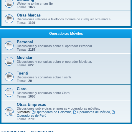
Welcome to the smart life
Temas:
1072
Otras Marcas
Discusiones relativas a teléfonos móviles de cualquier otra marca.
Temas:
1199
Operadoras Móviles
Personal
Discusiones y consultas sobre el operador Personal.
Temas:
2115
Movistar
Discusiones y consultas sobre el operador Movistar.
Temas:
622
Tuenti
Discusiones y consultas sobre Tuenti.
Temas:
20
Claro
Discusiones y consultas sobre Claro.
Temas:
1058
Otras Empresas
Discusiones sobre otras empresas y operadoras móviles.
Subforos:
Operadores de Colombia
,
Operadores de México
,
Operadores de Perú
Temas:
2709